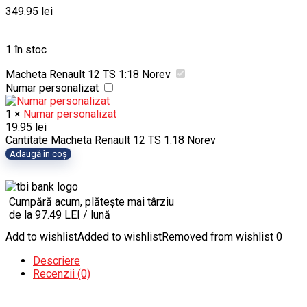
349.95
lei
1 în stoc
Macheta Renault 12 TS 1:18 Norev
Numar personalizat
1
×
Numar personalizat
19.95
lei
Cantitate Macheta Renault 12 TS 1:18 Norev
Adaugă în coș
Cumpără acum, plătește mai târziu
de la 97.49 LEI / lună
Add to wishlist
Added to wishlist
Removed from wishlist
0
Descriere
Recenzii (0)