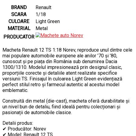
BRAND
Renault
SCARA
1/18
CULOARE
Light Green
MATERIAL
Metal
PRODUCATOR
Macheta Renault 12 TS 1:18 Norev, reproduce unul dintre cele
mai populare automobile europene ale anilor ’70 și ’80,
cunoscut și pe piața din România sub denumirea Dacia
1300/1310. Modelul impresionează prin designul clasic,
proporțiile corecte și detaliile atent realizate specifice
versiunii TS. Finisajul în culoarea Light Green evidențiază
perfect stilul retro și farmecul autentic al acestui model
emblematic.
Construită din metal (die-cast), macheta oferă durabilitate și
un nivel bun de detaliu, fiind ideală pentru colecționari și
pasionații de automobile clasice.
Detalii produs:
✔ Producător: Norev
✔ Model: Renault 12 TS