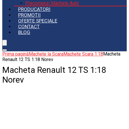
Precomenzi Machete Auto
PRODUCATORI
PROMOTII
OFERTE SPECIALE
CONTACT
BLOG
Prima pagină
Machete la Scara
Machete Scara 1:18
Macheta
Renault 12 TS 1:18 Norev
Macheta Renault 12 TS 1:18
Norev