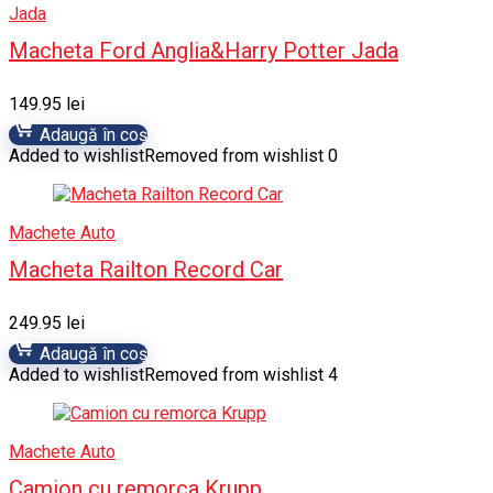
Jada
Macheta Ford Anglia&Harry Potter Jada
149.95
lei
Adaugă în coș
Added to wishlist
Removed from wishlist
0
Machete Auto
Macheta Railton Record Car
249.95
lei
Adaugă în coș
Added to wishlist
Removed from wishlist
4
Machete Auto
Camion cu remorca Krupp