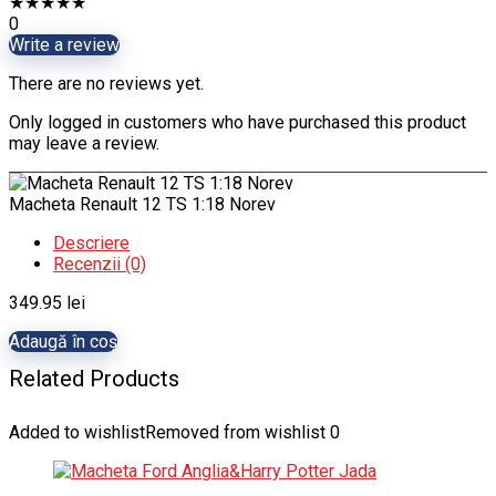
★
★
★
★
★
0
Write a review
There are no reviews yet.
Only logged in customers who have purchased this product
may leave a review.
Macheta Renault 12 TS 1:18 Norev
Descriere
Recenzii (0)
349.95
lei
Adaugă în coș
Related Products
Added to wishlist
Removed from wishlist
0