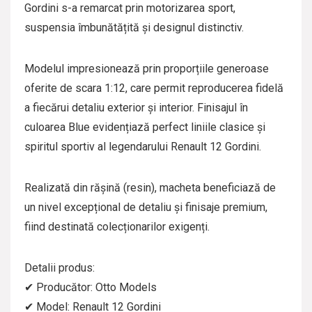
Gordini s-a remarcat prin motorizarea sport,
suspensia îmbunătățită și designul distinctiv.
Modelul impresionează prin proporțiile generoase
oferite de scara 1:12, care permit reproducerea fidelă
a fiecărui detaliu exterior și interior. Finisajul în
culoarea Blue evidențiază perfect liniile clasice și
spiritul sportiv al legendarului Renault 12 Gordini.
Realizată din rășină (resin), macheta beneficiază de
un nivel excepțional de detaliu și finisaje premium,
fiind destinată colecționarilor exigenți.
Detalii produs:
✔ Producător: Otto Models
✔ Model: Renault 12 Gordini