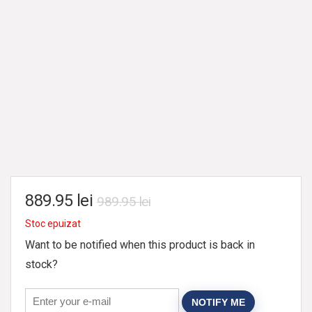
889.95
lei
989.95
lei
Stoc epuizat
Want to be notified when this product is back in
stock?
NOTIFY ME