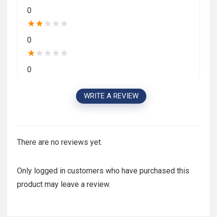
0
★
★
★
★
★
0
★
★
★
★
★
0
WRITE A REVIEW
There are no reviews yet.
Only logged in customers who have purchased this
product may leave a review.