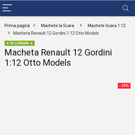
Prima pagină
Machete la Scara
Machete Scara 1:12
Macheta Renault 12 Gordini 1:12 Otto Models
IN CURAND
Macheta Renault 12 Gordini
1:12 Otto Models
- 10%