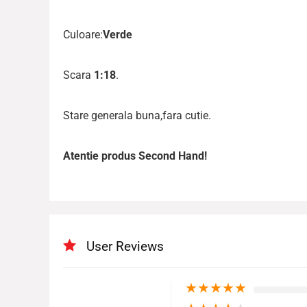
Culoare:
Verde
Scara
1:18
.
Stare generala buna,fara cutie.
Atentie produs Second Hand!
User Reviews
★
★
★
★
★