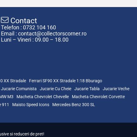
Contact
Telefon : 0732 104 160
Email : contact@collectorscorner.ro
Luni – Vineri : 09.00 – 18.00
90 XX Stradale
Ferrari SF90 XX Stradale 1:18 Bburago
Jucarie Comunista
Jucarie Cu Cheie
Jucarie Tabla
Jucarie Veche
BMW M3
Macheta Chevrolet Chevelle
Macheta Chevrolet Corvette
e 911
Maisto Speed Icons
Mercedes Benz 300 SL
sive si reduceri de pret!