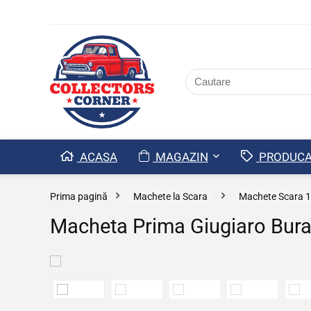
ACASA
MAGAZIN
PRODUCA
Prima pagină
Machete la Scara
Machete Scara 1
Macheta Prima Giugiaro Bur