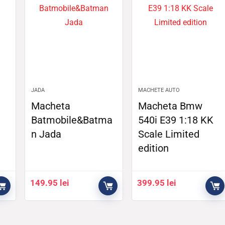
JADA
MACHETE AUTO
Macheta
Macheta Bmw
Batmobile&Batma
540i E39 1:18 KK
n Jada
Scale Limited
edition
149.95
lei
399.95
lei