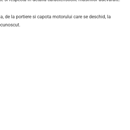
 de la portiere si capota motorului care se deschid, la
recunoscut.