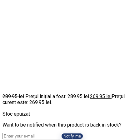
289.95
lei
Prețul inițial a fost: 289.95 lei.
269.95
lei
Prețul
curent este: 269.95 lei.
Stoc epuizat
Want to be notified when this product is back in stock?
Notify me