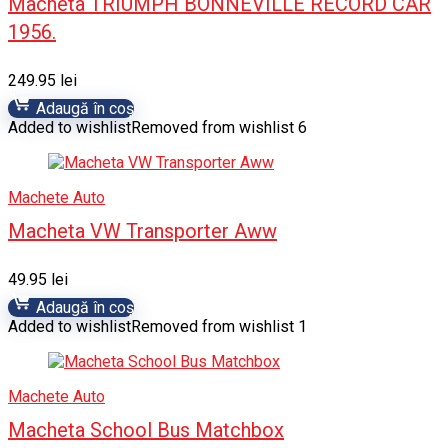
Macheta TRIUMPH BONNEVILLE RECORD CAR
1956.
249.95
lei
Adaugă în coș
Added to wishlist
Removed from wishlist
6
Machete Auto
Macheta VW Transporter Aww
49.95
lei
Adaugă în coș
Added to wishlist
Removed from wishlist
1
Machete Auto
Macheta School Bus Matchbox