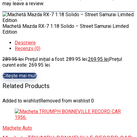
may leave a review.
Machetă Mazda RX-7 1:18 Solido – Street Samurai Limited
Edition
Descriere
Recenzii (0)
289.95
lei
Prețul inițial a fost: 289.95 lei.
269.95
lei
Prețul
curent este: 269.95 lei.
Citește mai mult
Related Products
Added to wishlist
Removed from wishlist
0
Machete Auto