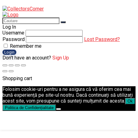
Log In
Username
Password
Lost Password?
Remember me
Login
Don't have an account?
Sign Up
Shopping cart
Folosim cookie-uri pentru a ne asigura că vă oferim cea mai
bună experiență pe site-ul nostru. Dacă continuați să utilizați
acest site, vom presupune că sunteți mulțumit de acesta.
Ok
Politica de Confidențialitate