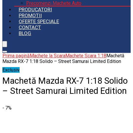
Precomenzi Machete Auto
PRODUCATORI
PROMOTII
OFERTE SPECIALE
CONTACT
BLOG
Prima pagină
Machete la Scara
Machete Scara 1:18
Machetă
Mazda RX-7 1:18 Solido – Street Samurai Limited Edition
Exclusiv
Machetă Mazda RX-7 1:18 Solido
– Street Samurai Limited Edition
- 7%