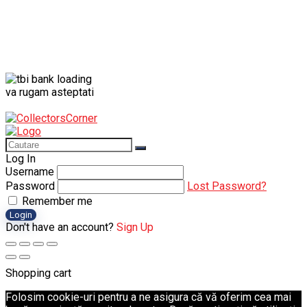
va rugam asteptati
Log In
Username
Password
Lost Password?
Remember me
Login
Don't have an account?
Sign Up
Shopping cart
Folosim cookie-uri pentru a ne asigura că vă oferim cea mai