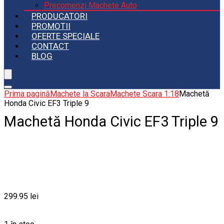
Precomenzi Machete Auto
PRODUCATORI
PROMOTII
OFERTE SPECIALE
CONTACT
BLOG
Prima pagină
Machete la Scara
Machete Scara 1:18
Machetă
Honda Civic EF3 Triple 9
Machetă Honda Civic EF3 Triple 9
299.95
lei