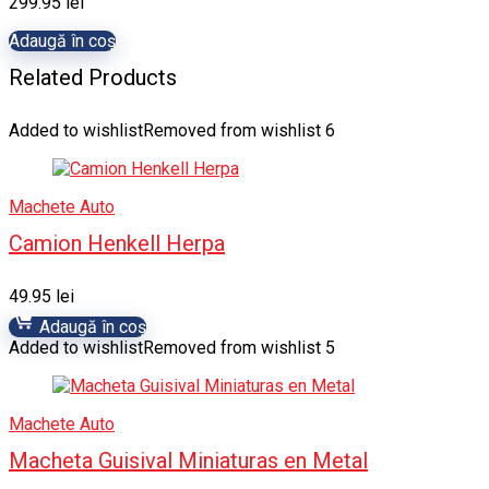
299.95
lei
Adaugă în coș
Related Products
Added to wishlist
Removed from wishlist
6
Machete Auto
Camion Henkell Herpa
49.95
lei
Adaugă în coș
Added to wishlist
Removed from wishlist
5
Machete Auto
Macheta Guisival Miniaturas en Metal