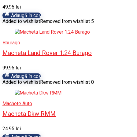
49.95
lei
Adaugă în coș
Added to wishlist
Removed from wishlist
5
Bburago
Macheta Land Rover 1:24 Burago
99.95
lei
Adaugă în coș
Added to wishlist
Removed from wishlist
0
Machete Auto
Macheta Dkw RMM
24.95
lei