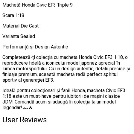
Machetă Honda Civic EF3 Triple 9
Scara 1:18
Material Die Cast
Varianta Sealed
Performanță și Design Autentic
Completează-ți colecția cu macheta Honda Civic EF3 1:18, o
reproducere fidelă a iconicului model japonez apreciat în
lumea motorsportului. Cu un design autentic, detalii precise și
finisaje premium, această machetă redă perfect spiritul
sportiv al generației EF3.
Ideală pentru colecționari și fanii Honda, macheta Civic EF3
1:18 este un must-have pentru iubitorii de mașini clasice
JDM. Comandă acum și adaugă în colecția ta un model
legendar! 🚗🔥
User Reviews