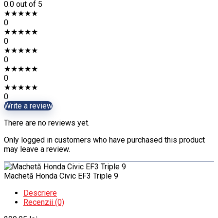
0.0
out of 5
★
★
★
★
★
0
★
★
★
★
★
0
★
★
★
★
★
0
★
★
★
★
★
0
★
★
★
★
★
0
Write a review
There are no reviews yet.
Only logged in customers who have purchased this product
may leave a review.
Machetă Honda Civic EF3 Triple 9
Descriere
Recenzii (0)