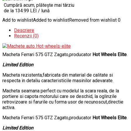
Cumpără acum, plătește mai târziu
de la 134.99 LEI / lună
Add to wishlist
Added to wishlist
Removed from wishlist
0
Descriere
Recenzii (0)
Macheta Ferrari 575 GTZ Zagato,producator
Hot Wheels Elite
.
Limited Edition
Macheta rezistenta,fabricata din material de calitate si
respecta in detaliu caracteristicile masinilor adevarate.
Macheta seamana perfect cu modelul la scara reala, de la
portiere si capota motorului care se deschid, la oglinzile
retrovizoare si farurile cu forma usor de recunoscut,directie
activa.
Macheta Ferrari 575 GTZ Zagato,producator
Hot Wheels Elite
.
Limited Edition