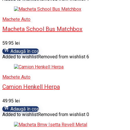
Machete Auto
Macheta School Bus Matchbox
59.95
lei
Adaugă în coș
Added to wishlist
Removed from wishlist
6
Machete Auto
Camion Henkell Herpa
49.95
lei
Adaugă în coș
Added to wishlist
Removed from wishlist
0