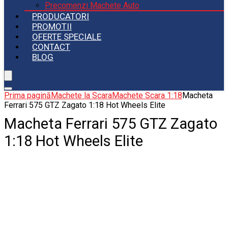
Precomenzi Machete Auto
PRODUCATORI
PROMOTII
OFERTE SPECIALE
CONTACT
BLOG
Prima pagină
Machete la Scara
Machete Scara 1:18
Macheta
Ferrari 575 GTZ Zagato 1:18 Hot Wheels Elite
Macheta Ferrari 575 GTZ Zagato
1:18 Hot Wheels Elite