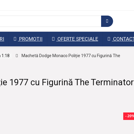
RI
PROMOTII
OFERTE SPECIALE
CONTAC
 1:18
Machetă Dodge Monaco Poliție 1977 cu Figurină The
e 1977 cu Figurină The Terminator
- 20