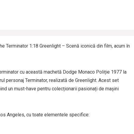
 Terminator 1:18 Greenlight – Scenă iconică din film, acum în
Terminator cu această machetă Dodge Monaco Poliție 1977 la
brul personaj Terminator, realizată de Greenlight. Acest set
iind un must-have pentru colecționarii pasionați de mașini
 Los Angeles, cu toate elementele specifice: