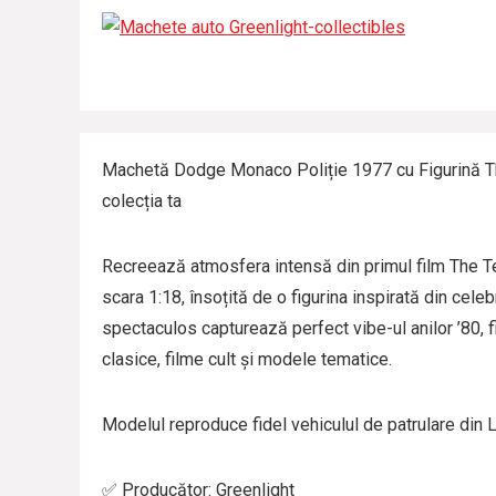
Machetă Dodge Monaco Poliție 1977 cu Figurină The
colecția ta
Recreează atmosfera intensă din primul film The 
scara 1:18, însoțită de o figurina inspirată din cele
spectaculos capturează perfect vibe-ul anilor ’80, f
clasice, filme cult și modele tematice.
Modelul reproduce fide­l vehiculul de patrulare din
✅ Producător: Greenlight