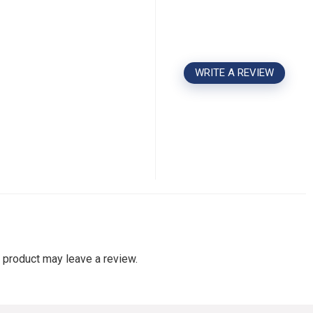
WRITE A REVIEW
 product may leave a review.