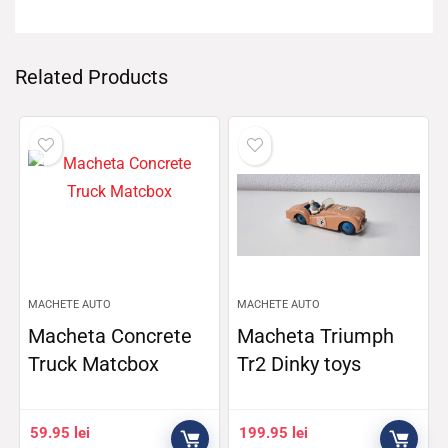
Related Products
MACHETE AUTO
MACHETE AUTO
Macheta Concrete
Macheta Triumph
Truck Matcbox
Tr2 Dinky toys
59.95
lei
199.95
lei