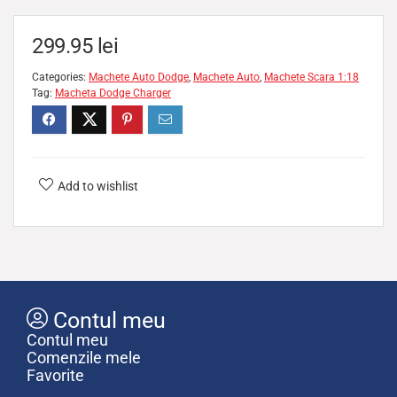
299.95
lei
Categories:
Machete Auto Dodge
,
Machete Auto
,
Machete Scara 1:18
Tag:
Macheta Dodge Charger
Add to wishlist
Contul meu
Contul meu
Comenzile mele
Favorite