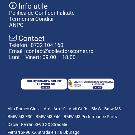
Info utile
Politica de Confidentialitate
Termeni si Conditii
ANPC
Contact
Telefon : 0732 104 160
Email : contact@collectorscorner.ro
Luni – Vineri : 09.00 – 18.00
Alfa Romeo Giulia
Aro
Aro 10
Audi Gt Rs
BMW
Bmw M3
BMW M3 E30
BMW M3 E46
BMW M3 Performance Parts
Dacia
Ferrari SF90 XX Stradale
Ferrari SF90 XX Stradale 1:18 Bburago