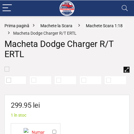
Prima pagină
Machete la Scara
Machete Scara 1:18
Macheta Dodge Charger R/T ERTL
Macheta Dodge Charger R/T
ERTL
299.95
lei
1 în stoc
N