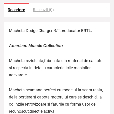
Descriere
Recenzii (0)
Macheta Dodge Charger R/T,producator
ERTL.
American Muscle Collection
Macheta rezistenta,fabricata din material de calitate
si respecta in detaliu caracteristicile masinilor
adevarate.
Macheta seamana perfect cu modelul la scara reala,
de la portiere si capota motorului care se deschid, la
oglinzile retrovizoare si farurile cu forma usor de
recunoscut,directie activa.