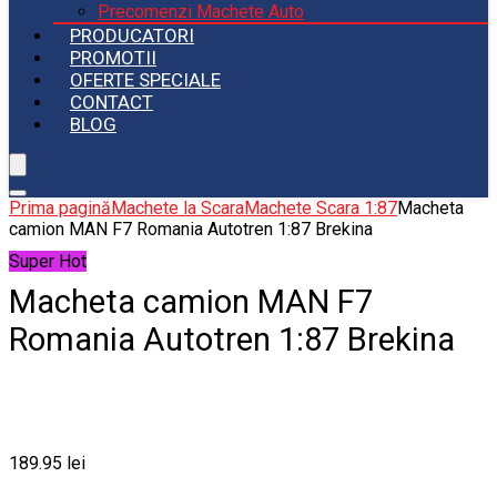
Precomenzi Machete Auto
PRODUCATORI
PROMOTII
OFERTE SPECIALE
CONTACT
BLOG
Prima pagină
Machete la Scara
Machete Scara 1:87
Macheta
camion MAN F7 Romania Autotren 1:87 Brekina
Super Hot
Macheta camion MAN F7
Romania Autotren 1:87 Brekina
189.95
lei