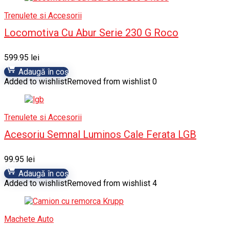
Trenulete si Accesorii
Locomotiva Cu Abur Serie 230 G Roco
599.95
lei
Adaugă în coș
Added to wishlist
Removed from wishlist
0
Trenulete si Accesorii
Acesoriu Semnal Luminos Cale Ferata LGB
99.95
lei
Adaugă în coș
Added to wishlist
Removed from wishlist
4
Machete Auto