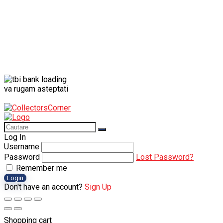
va rugam asteptati
Log In
Username
Password
Lost Password?
Remember me
Login
Don't have an account?
Sign Up
Shopping cart