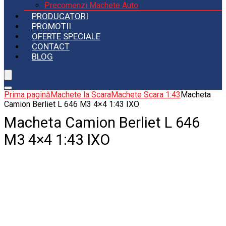
Precomenzi Machete Auto
PRODUCATORI
PROMOTII
OFERTE SPECIALE
CONTACT
BLOG
Prima pagină
Machete la Scara
Machete Scara 1:43
Macheta
Camion Berliet L 646 M3 4×4 1:43 IXO
Macheta Camion Berliet L 646
M3 4×4 1:43 IXO