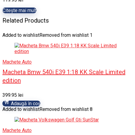
Citește mai mult
Related Products
Added to wishlist
Removed from wishlist
1
Machete Auto
Macheta Bmw 540i E39 1:18 KK Scale Limited
edition
399.95
lei
Adaugă în coș
Added to wishlist
Removed from wishlist
8
Machete Auto