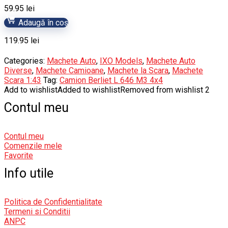
59.95
lei
Adaugă în coș
119.95
lei
Categories:
Machete Auto
,
IXO Models
,
Machete Auto
Diverse
,
Machete Camioane
,
Machete la Scara
,
Machete
Scara 1:43
Tag:
Camion Berliet L 646 M3 4x4
Add to wishlist
Added to wishlist
Removed from wishlist
2
Contul meu
Contul meu
Comenzile mele
Favorite
Info utile
Politica de Confidentialitate
Termeni si Conditii
ANPC