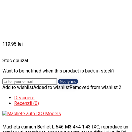
119.95
lei
Stoc epuizat
Want to be notified when this product is back in stock?
Notify me
Add to wishlist
Added to wishlist
Removed from wishlist
2
Descriere
Recenzii (0)
Macheta camion Berliet L 646 M3 4×4 1:43 IXO, reproduce un