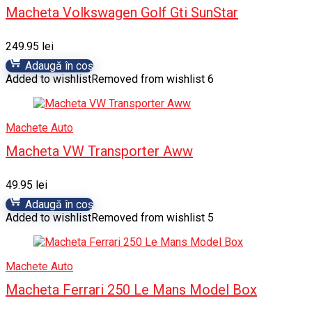
Macheta Volkswagen Golf Gti SunStar
249.95
lei
Adaugă în coș
Added to wishlist
Removed from wishlist
6
Machete Auto
Macheta VW Transporter Aww
49.95
lei
Adaugă în coș
Added to wishlist
Removed from wishlist
5
Machete Auto
Macheta Ferrari 250 Le Mans Model Box