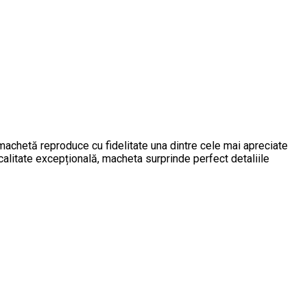
hetă reproduce cu fidelitate una dintre cele mai apreciate
calitate excepțională, macheta surprinde perfect detaliile