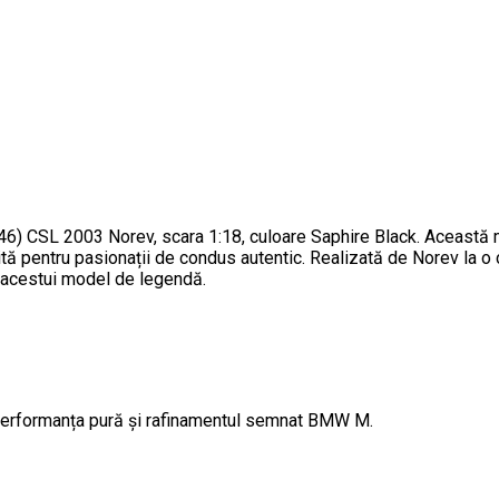
SL 2003 Norev, scara 1:18, culoare Saphire Black. Această mac
tă pentru pasionații de condus autentic. Realizată de Norev la o 
ic acestui model de legendă.
 performanța pură și rafinamentul semnat BMW M.