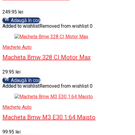
249.95
lei
Adaugă în coș
Added to wishlist
Removed from wishlist
0
Machete Auto
Macheta Bmw 328 CI Motor Max
29.95
lei
Adaugă în coș
Added to wishlist
Removed from wishlist
0
Machete Auto
Macheta Bmw M3 E30 1:64 Maisto
99.95
lei