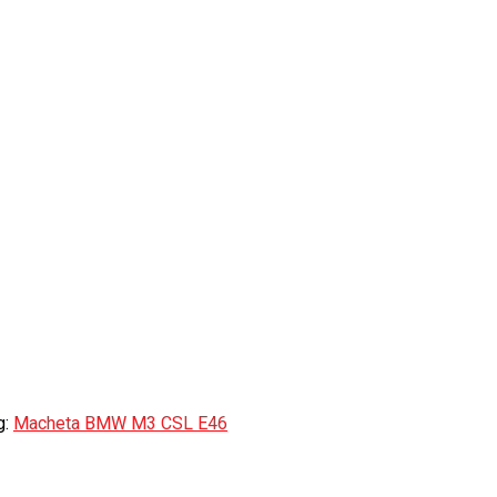
g:
Macheta BMW M3 CSL E46