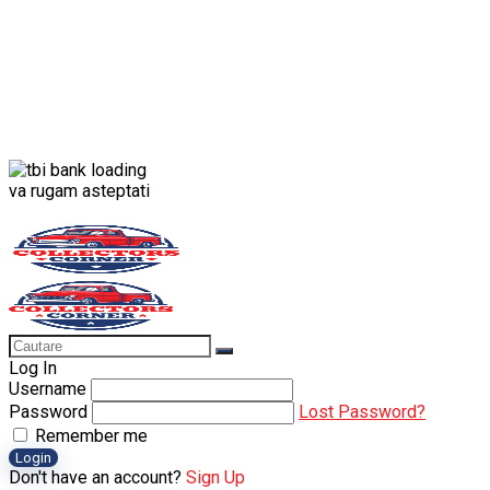
va rugam asteptati
Log In
Username
Password
Lost Password?
Remember me
Login
Don't have an account?
Sign Up