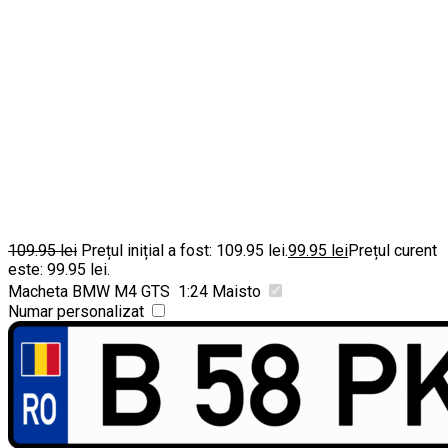
109.95
lei
Prețul inițial a fost: 109.95 lei.
99.95
lei
Prețul curent
este: 99.95 lei.
Macheta BMW M4 GTS 1:24 Maisto
Numar personalizat