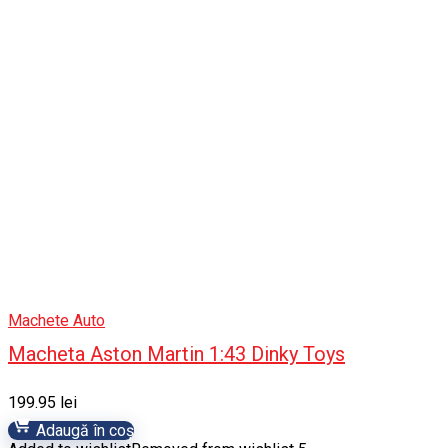
Machete Auto
Macheta Aston Martin 1:43 Dinky Toys
199.95
lei
Adaugă în coș