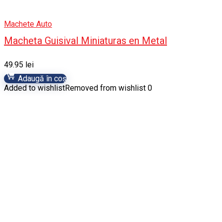
Machete Auto
Macheta Guisival Miniaturas en Metal
49.95
lei
Adaugă în coș
Added to wishlist
Removed from wishlist
0