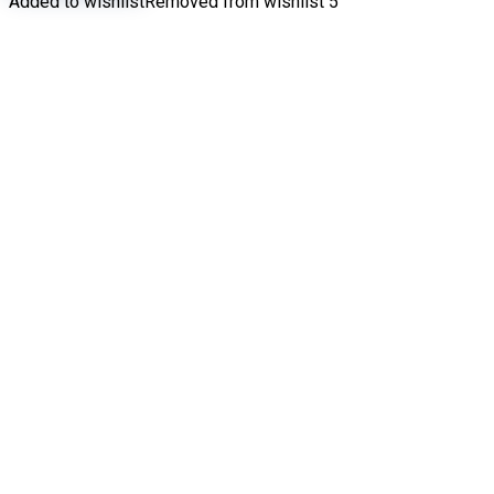
Added to wishlist
Removed from wishlist
5