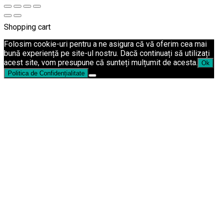
Shopping cart
Folosim cookie-uri pentru a ne asigura că vă oferim cea mai
bună experiență pe site-ul nostru. Dacă continuați să utilizați
acest site, vom presupune că sunteți mulțumit de acesta.
Ok
Politica de Confidențialitate