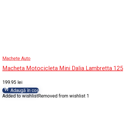
Machete Auto
Macheta Motocicleta Mini Dalia Lambretta 125
199.95
lei
Adaugă în coș
Added to wishlist
Removed from wishlist
1