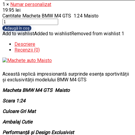
1
×
Numar personalizat
19.95
lei
Cantitate Macheta BMW M4 GTS 1:24 Maisto
Adaugă în coș
Add to wishlist
Added to wishlist
Removed from wishlist
1
Descriere
Recenzii (0)
Această replică impresionantă surprinde esența sportivității
și exclusivității modelului BMW M4 GTS
Macheta BMW M4 GTS Maisto
Scara 1:24
Culoare Gri Mat
Ambalaj Cutie
Performanță și Design Exclusivist