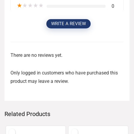
★
★
★
★
★
0
WRITE A REVIEW
There are no reviews yet.
Only logged in customers who have purchased this
product may leave a review.
Related Products