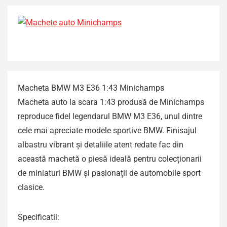
Macheta BMW M3 E36 1:43 Minichamps
Macheta auto la scara 1:43 produsă de Minichamps
reproduce fidel legendarul BMW M3 E36, unul dintre
cele mai apreciate modele sportive BMW. Finisajul
albastru vibrant și detaliile atent redate fac din
această machetă o piesă ideală pentru colecționarii
de miniaturi BMW și pasionații de automobile sport
clasice.
Specificatii: