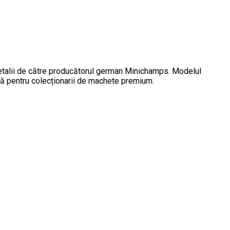
etalii de către producătorul german Minichamps. Modelul
eală pentru colecționarii de machete premium.