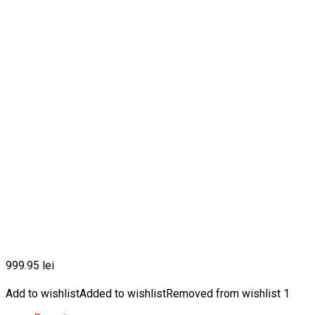
999.95
lei
Add to wishlist
Added to wishlist
Removed from wishlist
1