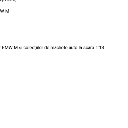
BMW M
 BMW M și colecțiilor de machete auto la scară 1:18.