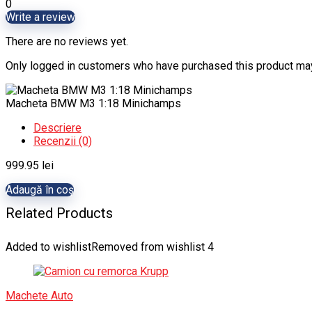
0
Write a review
There are no reviews yet.
Only logged in customers who have purchased this product may
Macheta BMW M3 1:18 Minichamps
Descriere
Recenzii (0)
999.95
lei
Adaugă în coș
Related Products
Added to wishlist
Removed from wishlist
4
Machete Auto