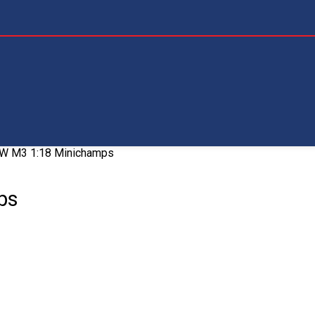
W M3 1:18 Minichamps
ps