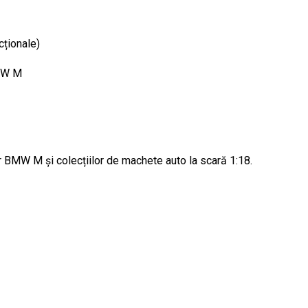
cționale)
BMW M
 BMW M și colecțiilor de machete auto la scară 1:18.