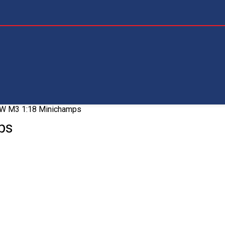
W M3 1:18 Minichamps
ps