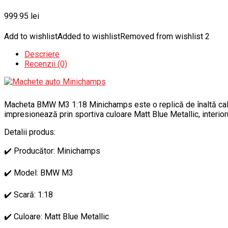
999.95
lei
Add to wishlist
Added to wishlist
Removed from wishlist
2
Descriere
Recenzii (0)
Macheta BMW M3 1:18 Minichamps este o replică de înaltă calit
impresionează prin sportiva culoare Matt Blue Metallic, interior
Detalii produs:
✔️ Producător: Minichamps
✔️ Model: BMW M3
✔️ Scară: 1:18
✔️ Culoare: Matt Blue Metallic