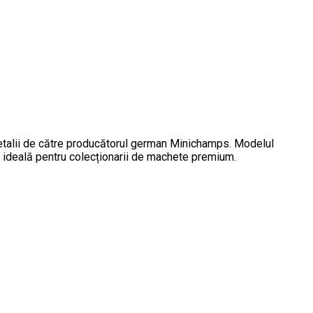
etalii de către producătorul german Minichamps. Modelul
să ideală pentru colecționarii de machete premium.