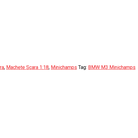
ra
,
Machete Scara 1:18
,
Minichamps
Tag:
BMW M3 Minichamps