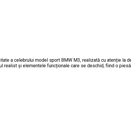
ate a celebrului model sport BMW M3, realizată cu atenție la d
ul realist și elementele funcționale care se deschid, fiind o pie