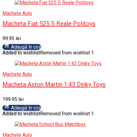
Machete Auto
Macheta Fiat 525 S Reale Politoys
99.95
lei
Adaugă în coș
Added to wishlist
Removed from wishlist
1
Machete Auto
Macheta Aston Martin 1:43 Dinky Toys
199.95
lei
Adaugă în coș
Added to wishlist
Removed from wishlist
1
Machete Auto