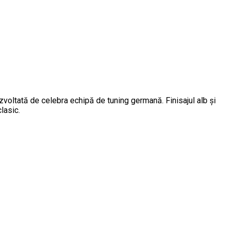
ltată de celebra echipă de tuning germană. Finisajul alb și
lasic.