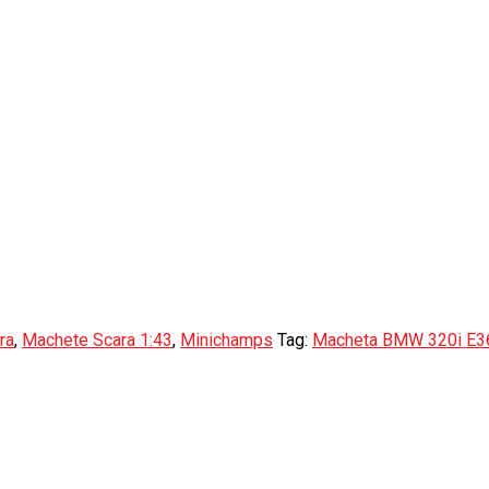
ra
,
Machete Scara 1:43
,
Minichamps
Tag:
Macheta BMW 320i E36