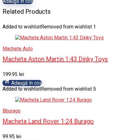
Adaugă în coș
Related Products
Added to wishlist
Removed from wishlist
1
Machete Auto
Macheta Aston Martin 1:43 Dinky Toys
199.95
lei
Adaugă în coș
Added to wishlist
Removed from wishlist
5
Bburago
Macheta Land Rover 1:24 Burago
99.95
lei