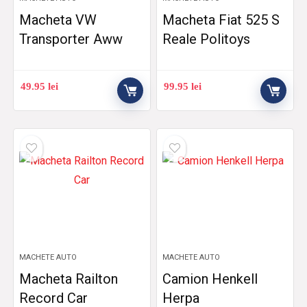
Macheta VW
Macheta Fiat 525 S
Transporter Aww
Reale Politoys
49.95
lei
99.95
lei
MACHETE AUTO
MACHETE AUTO
Macheta Railton
Camion Henkell
Record Car
Herpa