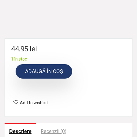
44.95
lei
1 în stoc
ADAUGĂ ÎN COȘ
Add to wishlist
Recenzii (0)
Descriere