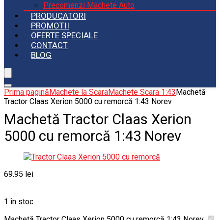
Precomenzi Machete Auto
PRODUCATORI
PROMOTII
OFERTE SPECIALE
CONTACT
BLOG
Prima pagină
Machete la Scara
Machete Scara 1:43
Machetă
Tractor Claas Xerion 5000 cu remorcă 1:43 Norev
Machetă Tractor Claas Xerion
5000 cu remorcă 1:43 Norev
69.95
lei
1 în stoc
Machetă Tractor Claas Xerion 5000 cu remorcă 1:43 Norev