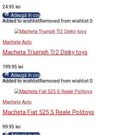
24.95
lei
Adaugă în coș
Added to wishlist
Removed from wishlist
0
Machete Auto
Macheta Triumph Tr2 Dinky toys
199.95
lei
Adaugă în coș
Added to wishlist
Removed from wishlist
0
Machete Auto
Macheta Fiat 525 S Reale Politoys
99.95
lei