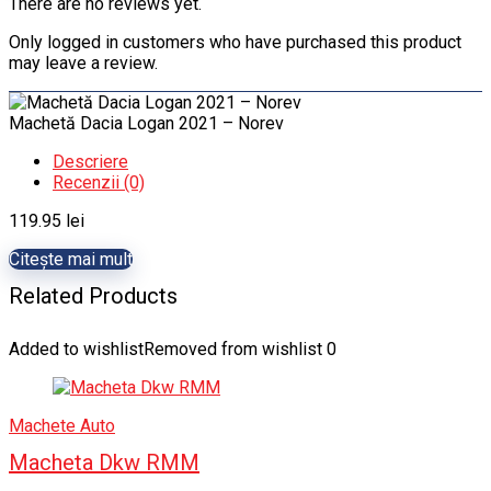
There are no reviews yet.
Only logged in customers who have purchased this product
may leave a review.
Machetă Dacia Logan 2021 – Norev
Descriere
Recenzii (0)
119.95
lei
Citește mai mult
Related Products
Added to wishlist
Removed from wishlist
0
Machete Auto
Macheta Dkw RMM