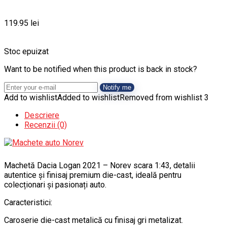
119.95
lei
Stoc epuizat
Want to be notified when this product is back in stock?
Notify me
Add to wishlist
Added to wishlist
Removed from wishlist
3
Descriere
Recenzii (0)
Machetă Dacia Logan 2021 – Norev scara 1:43, detalii
autentice și finisaj premium die-cast, ideală pentru
colecționari și pasionați auto.
Caracteristici:
Caroserie die-cast metalică cu finisaj gri metalizat.