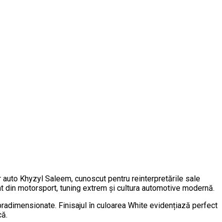
auto Khyzyl Saleem, cunoscut pentru reinterpretările sale
at din motorsport, tuning extrem și cultura automotive modernă.
radimensionate. Finisajul în culoarea White evidențiază perfect
că.