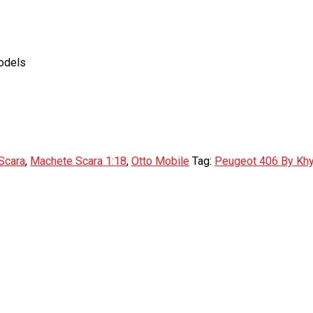
odels
Scara
,
Machete Scara 1:18
,
Otto Mobile
Tag:
Peugeot 406 By Kh