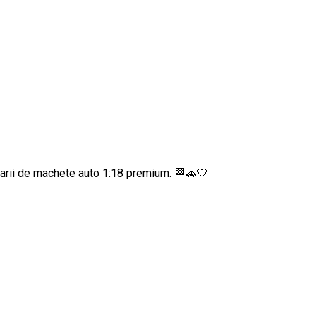
onarii de machete auto 1:18 premium. 🏁🚗🤍