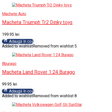
Machete Auto
Macheta Triumph Tr2 Dinky toys
199.95
lei
Adaugă în coș
Added to wishlist
Removed from wishlist
5
Bburago
Macheta Land Rover 1:24 Burago
99.95
lei
Adaugă în coș
Added to wishlist
Removed from wishlist
8