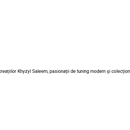
creațiilor Khyzyl Saleem, pasionații de tuning modern și colecți