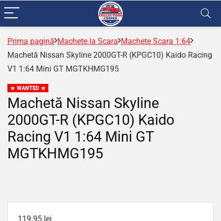
Prima pagină
Machete la Scara
Machete Scara 1:64
Machetă Nissan Skyline 2000GT-R (KPGC10) Kaido Racing
V1 1:64 Mini GT MGTKHMG195
WANTED
Machetă Nissan Skyline
2000GT-R (KPGC10) Kaido
Racing V1 1:64 Mini GT
MGTKHMG195
119.95
lei