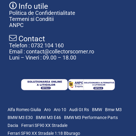
Info utile
Politica de Confidentialitate
Termeni si Conditii
ANPC
Contact
Telefon : 0732 104 160
Email : contact@collectorscorner.ro
Luni – Vineri : 09.00 – 18.00
Alfa Romeo Giulia
Aro
Aro 10
Audi Gt Rs
BMW
Bmw M3
BMW M3 E30
BMW M3 E46
BMW M3 Performance Parts
Dacia
Ferrari SF90 XX Stradale
Ferrari SF90 XX Stradale 1:18 Bburago