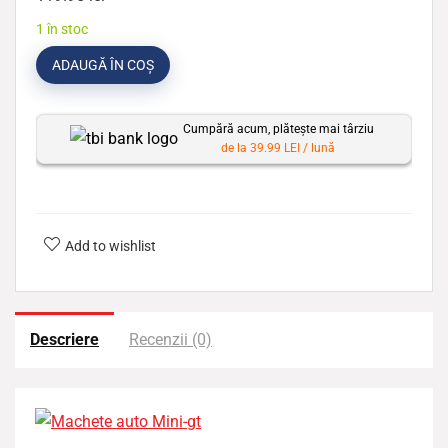
1 în stoc
ADAUGĂ ÎN COȘ
Cumpără acum, plătește mai târziu
de la 39.99 LEI / lună
Add to wishlist
Descriere
Recenzii (0)