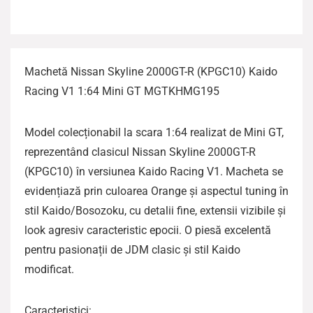
Machetă Nissan Skyline 2000GT-R (KPGC10) Kaido
Racing V1 1:64 Mini GT MGTKHMG195
Model colecționabil la scara 1:64 realizat de Mini GT,
reprezentând clasicul Nissan Skyline 2000GT-R
(KPGC10) în versiunea Kaido Racing V1. Macheta se
evidențiază prin culoarea Orange și aspectul tuning în
stil Kaido/Bosozoku, cu detalii fine, extensii vizibile și
look agresiv caracteristic epocii. O piesă excelentă
pentru pasionații de JDM clasic și stil Kaido
modificat.
Caracteristici: