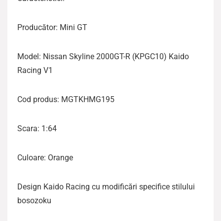
Producător: Mini GT
Model: Nissan Skyline 2000GT-R (KPGC10) Kaido
Racing V1
Cod produs: MGTKHMG195
Scara: 1:64
Culoare: Orange
Design Kaido Racing cu modificări specifice stilului
bosozoku