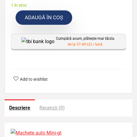
1 în stoc
ADAUGĂ ÎN COȘ
Cumpără acum, plătește mai târziu
de la 37.49 LEI / lună
Add to wishlist
Descriere
Recenzii (0)