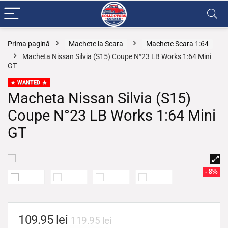
Prima pagină
Machete la Scara
Machete Scara 1:64
Macheta Nissan Silvia (S15) Coupe N°23 LB Works 1:64 Mini
GT
WANTED
Macheta Nissan Silvia (S15)
Coupe N°23 LB Works 1:64 Mini
GT
- 8%
109.95
lei
119.95
lei