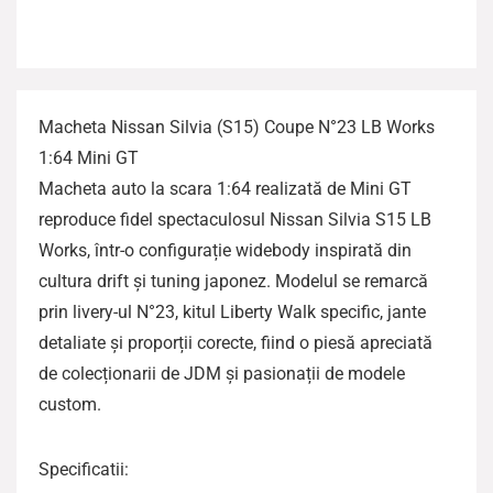
Macheta Nissan Silvia (S15) Coupe N°23 LB Works
1:64 Mini GT
Macheta auto la scara 1:64 realizată de Mini GT
reproduce fidel spectaculosul Nissan Silvia S15 LB
Works, într-o configurație widebody inspirată din
cultura drift și tuning japonez. Modelul se remarcă
prin livery-ul N°23, kitul Liberty Walk specific, jante
detaliate și proporții corecte, fiind o piesă apreciată
de colecționarii de JDM și pasionații de modele
custom.
Specificatii: