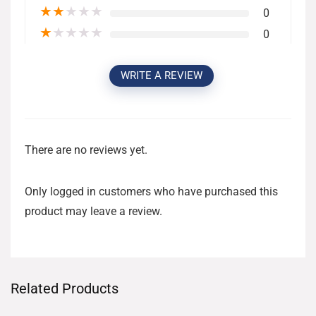
★
★
★
★
★
0
★
★
★
★
★
0
WRITE A REVIEW
There are no reviews yet.
Only logged in customers who have purchased this
product may leave a review.
Related Products