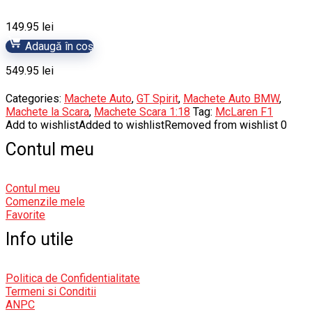
149.95
lei
Adaugă în coș
549.95
lei
Categories:
Machete Auto
,
GT Spirit
,
Machete Auto BMW
,
Machete la Scara
,
Machete Scara 1:18
Tag:
McLaren F1
Add to wishlist
Added to wishlist
Removed from wishlist
0
Contul meu
Contul meu
Comenzile mele
Favorite
Info utile
Politica de Confidentialitate
Termeni si Conditii
ANPC