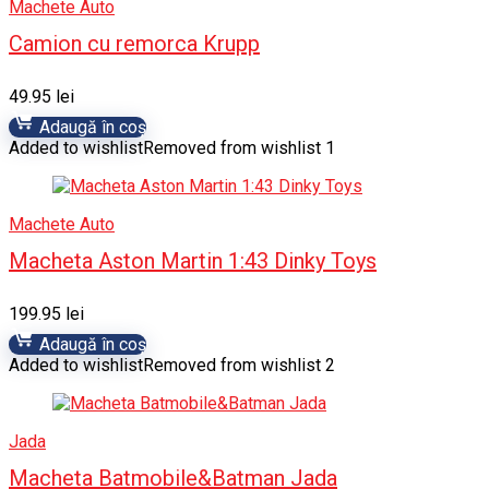
Machete Auto
Camion cu remorca Krupp
49.95
lei
Adaugă în coș
Added to wishlist
Removed from wishlist
1
Machete Auto
Macheta Aston Martin 1:43 Dinky Toys
199.95
lei
Adaugă în coș
Added to wishlist
Removed from wishlist
2
Jada
Macheta Batmobile&Batman Jada