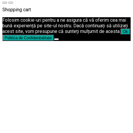
Shopping cart
Folosim cookie-uri pentru a ne asigura că vă oferim cea mai
bună experiență pe site-ul nostru. Dacă continuați să utilizați
acest site, vom presupune că sunteți mulțumit de acesta.
Ok
Politica de Confidențialitate