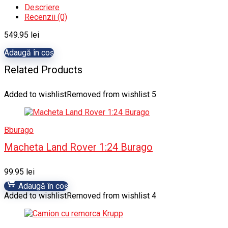
Descriere
Recenzii (0)
549.95
lei
Adaugă în coș
Related Products
Added to wishlist
Removed from wishlist
5
Bburago
Macheta Land Rover 1:24 Burago
99.95
lei
Adaugă în coș
Added to wishlist
Removed from wishlist
4