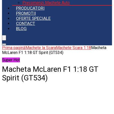
Precomenzi Machete Auto
PRODUCATORI
PROMOTII
OFERTE SPECIALE
CONTACT
BLOG
Prima pagină
Machete la Scara
Machete Scara 1:18
Macheta
McLaren F1 1:18 GT Spirit (GT534)
Super Hot
Macheta McLaren F1 1:18 GT
Spirit (GT534)