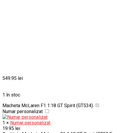
549.95
lei
1 în stoc
Macheta McLaren F1 1:18 GT Spirit (GT534)
Numar personalizat
1
×
Numar personalizat
19.95
lei