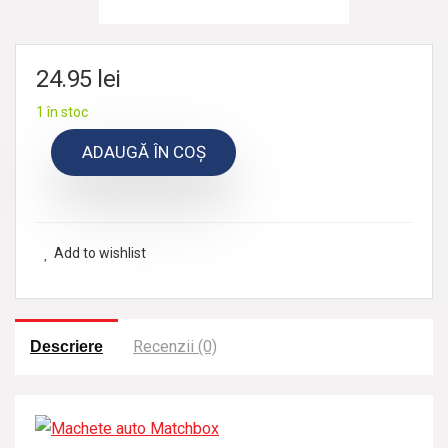
24.95
lei
1 în stoc
ADAUGĂ ÎN COȘ
Add to wishlist
Recenzii (0)
Descriere