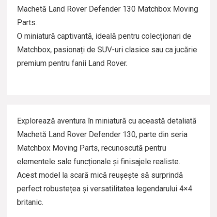
Machetă Land Rover Defender 130 Matchbox Moving
Parts.
O miniatură captivantă, ideală pentru colecționari de
Matchbox, pasionați de SUV-uri clasice sau ca jucărie
premium pentru fanii Land Rover.
Explorează aventura în miniatură cu această detaliată
Machetă Land Rover Defender 130, parte din seria
Matchbox Moving Parts, recunoscută pentru
elementele sale funcționale și finisajele realiste.
Acest model la scară mică reușește să surprindă
perfect robustețea și versatilitatea legendarului 4×4
britanic.