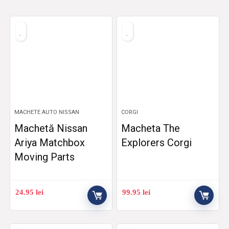
MACHETE AUTO NISSAN
CORGI
Machetă Nissan
Macheta The
Ariya Matchbox
Explorers Corgi
Moving Parts
24.95
lei
99.95
lei