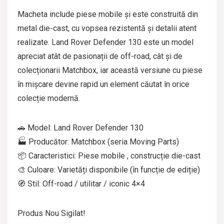
Macheta include piese mobile și este construită din
metal die-cast, cu vopsea rezistentă și detalii atent
realizate. Land Rover Defender 130 este un model
apreciat atât de pasionații de off-road, cât și de
colecționarii Matchbox, iar această versiune cu piese
în mișcare devine rapid un element căutat în orice
colecție modernă.
🚗 Model: Land Rover Defender 130
🏭 Producător: Matchbox (seria Moving Parts)
📦 Caracteristici: Piese mobile , construcție die-cast
🎨 Culoare: Varietăți disponibile (în funcție de ediție)
🧭 Stil: Off-road / utilitar / iconic 4×4
Produs Nou Sigilat!