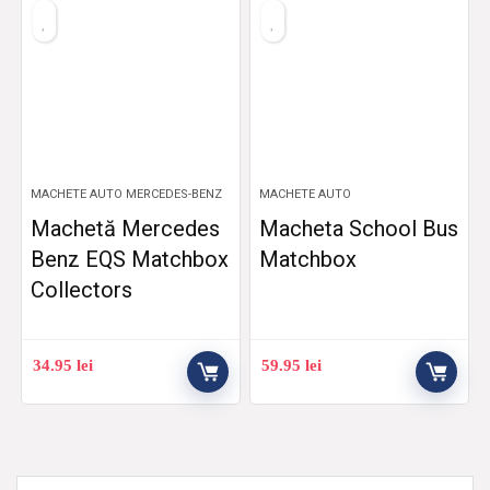
MACHETE AUTO MERCEDES-BENZ
MACHETE AUTO
Machetă Mercedes
Macheta School Bus
Benz EQS Matchbox
Matchbox
Collectors
34.95
lei
59.95
lei