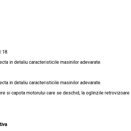
1:18.
cta in detaliu caracteristicile masinilor adevarate.
cta in detaliu caracteristicile masinilor adevarate.
e si capota motorului care se deschid, la oglinzile retrovizoare s
tiva