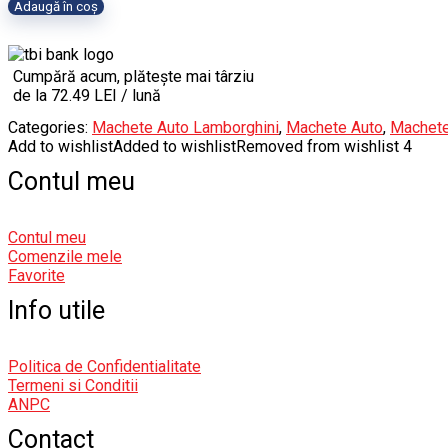
Adaugă în coș
Cumpără acum, plătește mai târziu
de la 72.49 LEI / lună
Categories:
Machete Auto Lamborghini
,
Machete Auto
,
Machete
Add to wishlist
Added to wishlist
Removed from wishlist
4
Contul meu
Contul meu
Comenzile mele
Favorite
Info utile
Politica de Confidentialitate
Termeni si Conditii
ANPC
Contact