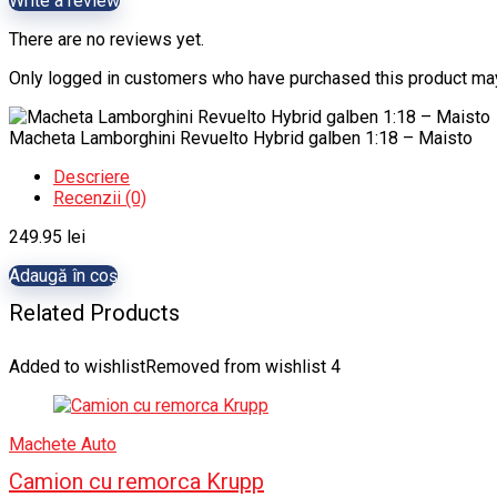
Write a review
There are no reviews yet.
Only logged in customers who have purchased this product may
Macheta Lamborghini Revuelto Hybrid galben 1:18 – Maisto
Descriere
Recenzii (0)
249.95
lei
Adaugă în coș
Related Products
Added to wishlist
Removed from wishlist
4
Machete Auto
Camion cu remorca Krupp