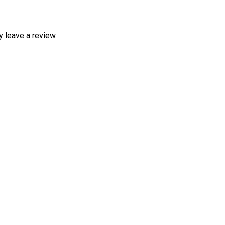
 leave a review.