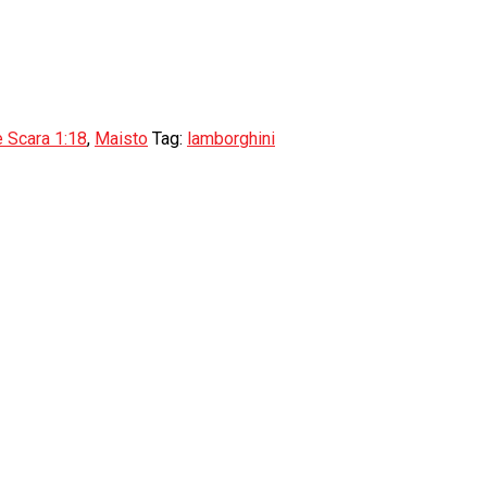
 Scara 1:18
,
Maisto
Tag:
lamborghini