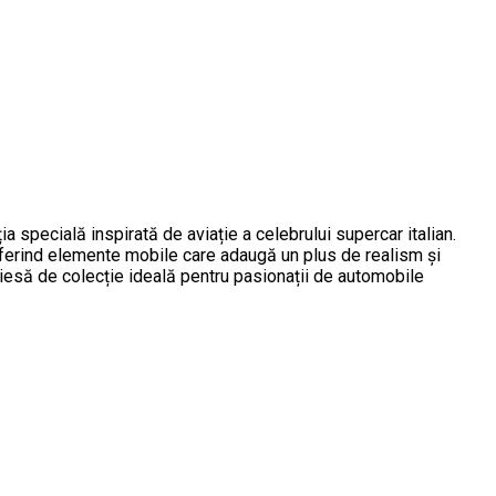
pecială inspirată de aviație a celebrului supercar italian.
oferind elemente mobile care adaugă un plus de realism și
 piesă de colecție ideală pentru pasionații de automobile