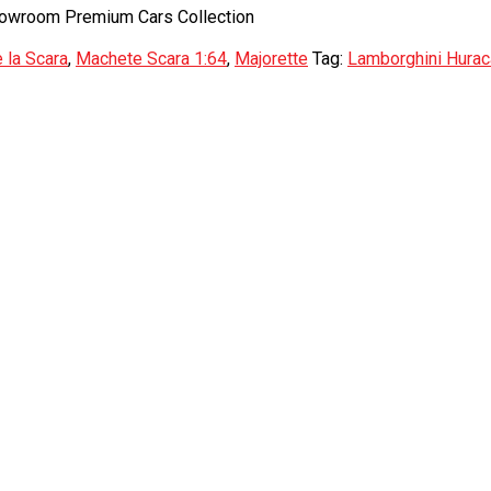
Showroom Premium Cars Collection
 la Scara
,
Machete Scara 1:64
,
Majorette
Tag:
Lamborghini Hurac