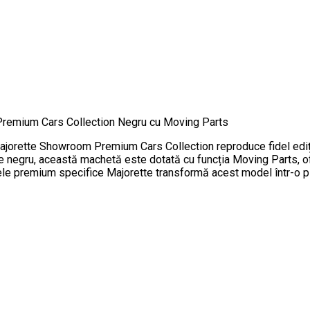
remium Cars Collection Negru cu Moving Parts
jorette Showroom Premium Cars Collection reproduce fidel ediția s
ă de negru, această machetă este dotată cu funcția Moving Parts, 
inisajele premium specifice Majorette transformă acest model într-o