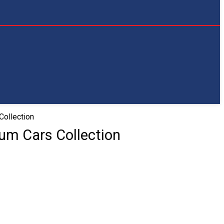
ollection
um Cars Collection