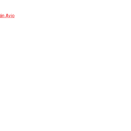
án Avio