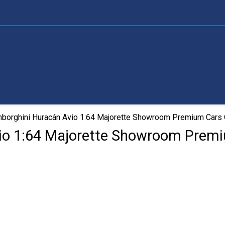
borghini Huracán Avio 1:64 Majorette Showroom Premium Cars C
o 1:64 Majorette Showroom Premi