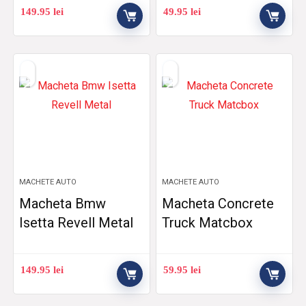
149.95
lei
49.95
lei
MACHETE AUTO
MACHETE AUTO
Macheta Bmw
Macheta Concrete
Isetta Revell Metal
Truck Matcbox
149.95
lei
59.95
lei