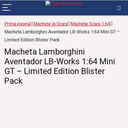
Prima pagină
Machete la Scara
Machete Scara 1:64
Macheta Lamborghini Aventador LB-Works 1:64 Mini GT –
Limited Edition Blister Pack
Macheta Lamborghini
Aventador LB-Works 1:64 Mini
GT – Limited Edition Blister
Pack