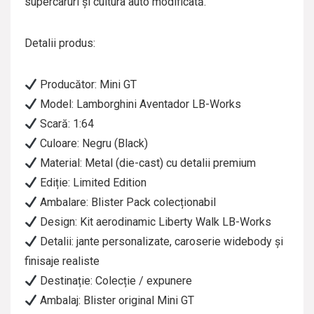
supercaruri și cultura auto modificată.
Detalii produs:
Producător: Mini GT
Model: Lamborghini Aventador LB-Works
Scară: 1:64
Culoare: Negru (Black)
Material: Metal (die-cast) cu detalii premium
Ediție: Limited Edition
Ambalare: Blister Pack colecționabil
Design: Kit aerodinamic Liberty Walk LB-Works
Detalii: jante personalizate, caroserie widebody și
finisaje realiste
Destinație: Colecție / expunere
Ambalaj: Blister original Mini GT