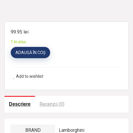
99.95
lei
1 în stoc
ADAUGĂ ÎN COȘ
Add to wishlist
Recenzii (0)
Descriere
BRAND
Lamborghini