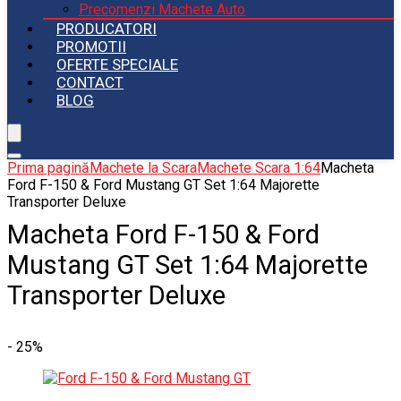
Precomenzi Machete Auto
PRODUCATORI
PROMOTII
OFERTE SPECIALE
CONTACT
BLOG
Prima pagină
Machete la Scara
Machete Scara 1:64
Macheta
Ford F-150 & Ford Mustang GT Set 1:64 Majorette
Transporter Deluxe
Macheta Ford F-150 & Ford
Mustang GT Set 1:64 Majorette
Transporter Deluxe
- 25%