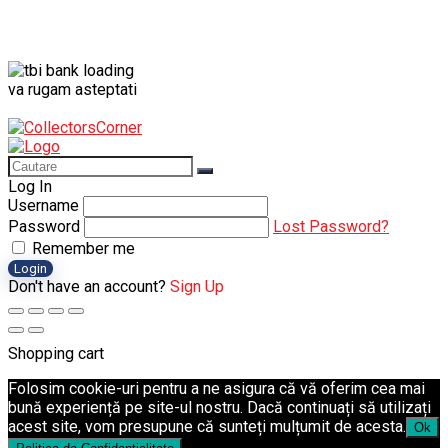
va rugam asteptati
Log In
Username
Password
Lost Password?
Remember me
Login
Don't have an account?
Sign Up
Shopping cart
Folosim cookie-uri pentru a ne asigura că vă oferim cea mai
bună experiență pe site-ul nostru. Dacă continuați să utilizați
acest site, vom presupune că sunteți mulțumit de acesta.
Ok