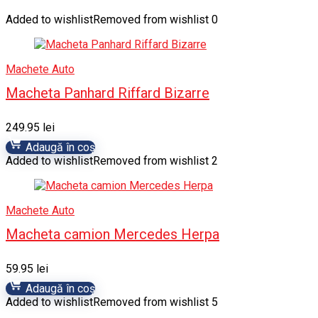
Added to wishlist
Removed from wishlist
0
Machete Auto
Macheta Panhard Riffard Bizarre
249.95
lei
Adaugă în coș
Added to wishlist
Removed from wishlist
2
Machete Auto
Macheta camion Mercedes Herpa
59.95
lei
Adaugă în coș
Added to wishlist
Removed from wishlist
5