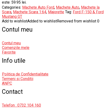
este: 59.95 lei.
Categories:
Machete Auto Ford
,
Machete Auto
,
Machete la
Scara
,
Machete Scara 1:64
,
Majorette
Tag:
Ford F-150 & Ford
Mustang GT
Add to wishlist
Added to wishlist
Removed from wishlist
0
Contul meu
Contul meu
Comenzile mele
Favorite
Info utile
Politica de Confidentialitate
Termeni si Conditii
ANPC
Contact
Telefon : 0732 104 160