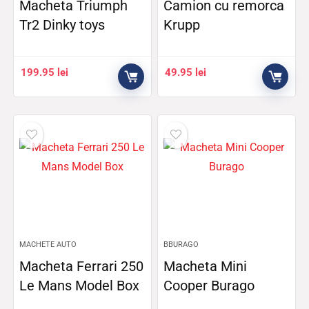
Macheta Triumph
Camion cu remorca
Tr2 Dinky toys
Krupp
199.95
lei
49.95
lei
MACHETE AUTO
BBURAGO
Macheta Ferrari 250
Macheta Mini
Le Mans Model Box
Cooper Burago