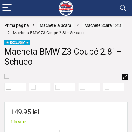
Prima pagină
Machete la Scara
Machete Scara 1:43
Macheta BMW Z3 Coupé 2.8i – Schuco
EXCLUSIV
Macheta BMW Z3 Coupé 2.8i –
Schuco
149.95
lei
1 în stoc