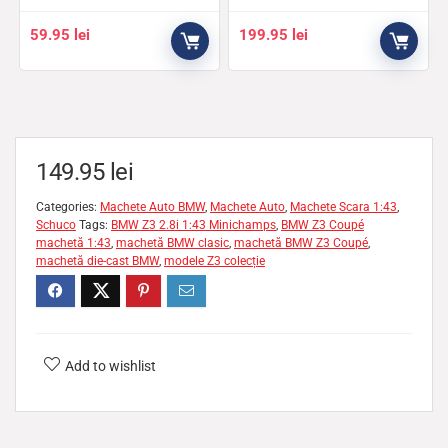
59.95
lei
199.95
lei
149.95
lei
Categories:
Machete Auto BMW
,
Machete Auto
,
Machete Scara 1:43
,
Schuco
Tags:
BMW Z3 2.8i 1:43 Minichamps
,
BMW Z3 Coupé
machetă 1:43
,
machetă BMW clasic
,
machetă BMW Z3 Coupé
,
machetă die-cast BMW
,
modele Z3 colecție
Add to wishlist