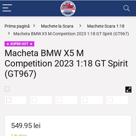
Prima pagină
Machete la Scara
Machete Scara 1:18
Macheta BMW X5 M Competition 2023 1:18 GT Spirit (GT967)
SUPER HOT
Macheta BMW X5 M
Competition 2023 1:18 GT Spirit
(GT967)
549.95
lei
1 în stoc