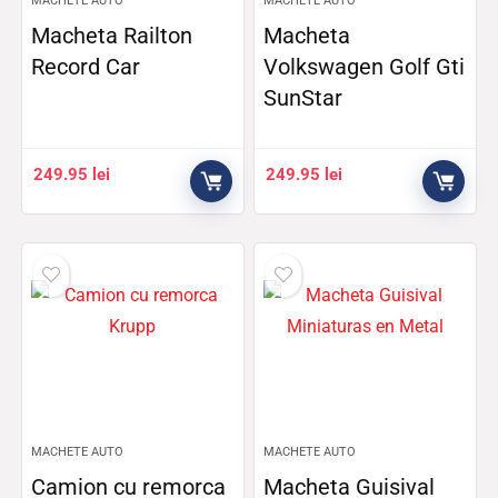
MACHETE AUTO
MACHETE AUTO
Macheta Railton
Macheta
Record Car
Volkswagen Golf Gti
SunStar
249.95
lei
249.95
lei
MACHETE AUTO
MACHETE AUTO
Camion cu remorca
Macheta Guisival