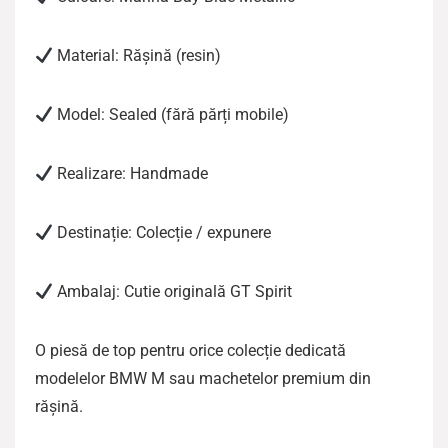
Material: Rășină (resin)
Model: Sealed (fără părți mobile)
Realizare: Handmade
Destinație: Colecție / expunere
Ambalaj: Cutie originală GT Spirit
O piesă de top pentru orice colecție dedicată
modelelor BMW M sau machetelor premium din
rășină.