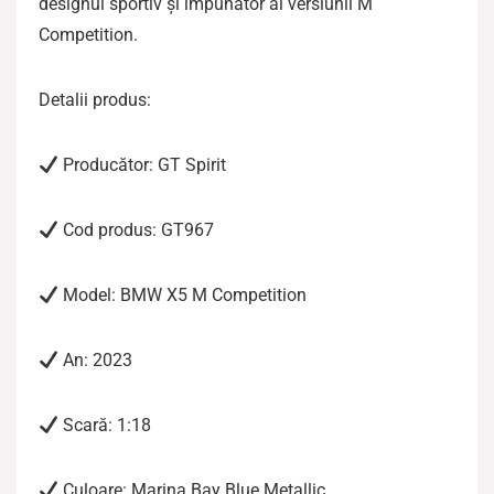
designul sportiv și impunător al versiunii M
Competition.
Detalii produs:
Producător: GT Spirit
Cod produs: GT967
Model: BMW X5 M Competition
An: 2023
Scară: 1:18
Culoare: Marina Bay Blue Metallic