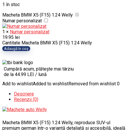
1 în stoc
Macheta BMW X5 (F15) 1:24 Welly
Numar personalizat
1
×
Numar personalizat
19.95
lei
Cantitate Macheta BMW X5 (F15) 1:24 Welly
Adaugă în coș
Cumpără acum, plătește mai târziu
de la 44.99 LEI / lună
Add to wishlist
Added to wishlist
Removed from wishlist
0
Descriere
Recenzii (0)
Macheta BMW X5 (F15) 1:24 Welly, reproduce SUV-ul
premium german într-o variantă detaliată și accesibilă, ideală