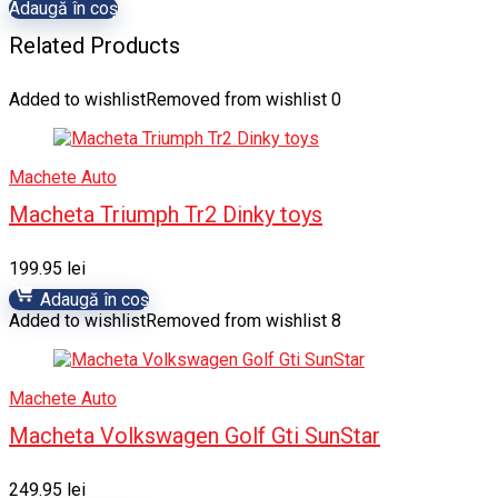
Adaugă în coș
Related Products
Added to wishlist
Removed from wishlist
0
Machete Auto
Macheta Triumph Tr2 Dinky toys
199.95
lei
Adaugă în coș
Added to wishlist
Removed from wishlist
8
Machete Auto
Macheta Volkswagen Golf Gti SunStar
249.95
lei