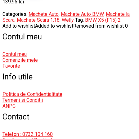
139.95
lei
Categories:
Machete Auto
,
Machete Auto BMW
,
Machete la
Scara
,
Machete Scara 1:18
,
Welly
Tag:
BMW X5 (F15) 2
Add to wishlist
Added to wishlist
Removed from wishlist
0
Contul meu
Contul meu
Comenzile mele
Favorite
Info utile
Politica de Confidentialitate
Termeni si Conditii
ANPC
Contact
Telefon : 0732 104 160