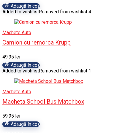
Adaugă în coș
Added to wishlist
Removed from wishlist
4
Machete Auto
Camion cu remorca Krupp
49.95
lei
Adaugă în coș
Added to wishlist
Removed from wishlist
1
Machete Auto
Macheta School Bus Matchbox
59.95
lei
Adaugă în coș