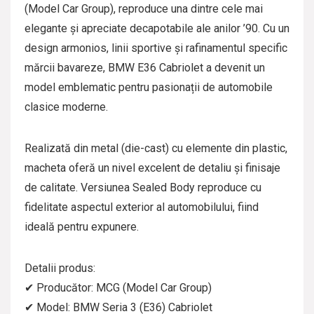
(Model Car Group), reproduce una dintre cele mai
elegante și apreciate decapotabile ale anilor ’90. Cu un
design armonios, linii sportive și rafinamentul specific
mărcii bavareze, BMW E36 Cabriolet a devenit un
model emblematic pentru pasionații de automobile
clasice moderne.
Realizată din metal (die-cast) cu elemente din plastic,
macheta oferă un nivel excelent de detaliu și finisaje
de calitate. Versiunea Sealed Body reproduce cu
fidelitate aspectul exterior al automobilului, fiind
ideală pentru expunere.
Detalii produs:
✔ Producător: MCG (Model Car Group)
✔ Model: BMW Seria 3 (E36) Cabriolet