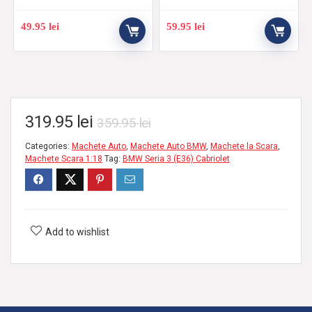
49.95
lei
59.95
lei
319.95
lei
359.95
lei
Categories:
Machete Auto
,
Machete Auto BMW
,
Machete la Scara
,
Machete Scara 1:18
Tag:
BMW Seria 3 (E36) Cabriolet
Add to wishlist