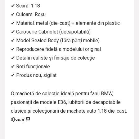
✔ Scară: 1:18
✔ Culoare: Roșu
✔ Material: metal (die-cast) + elemente din plastic
✔ Caroserie Cabriolet (decapotabilă)
✔ Model Sealed Body (fără părți mobile)
✔ Reproducere fidelă a modelului original
✔ Detalii realiste și finisaje de colecție
✔ Roți funcționale
✔ Produs nou, sigilat
O machetă de colecție ideală pentru fanii BMW,
pasionații de modele E36, iubitorii de decapotabile
clasice și colecționarii de machete auto 1:18 die-cast.
🔴🚗☀️🏁