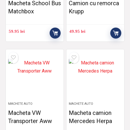
Macheta School Bus
Camion cu remorca
Matchbox
Krupp
59.95
lei
49.95
lei
MACHETE AUTO
MACHETE AUTO
Macheta VW
Macheta camion
Transporter Aww
Mercedes Herpa