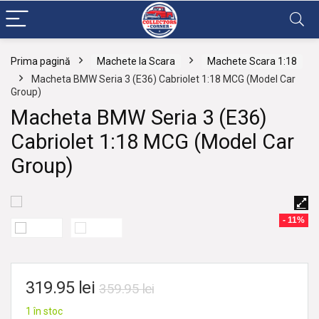
Prima pagină
Machete la Scara
Machete Scara 1:18
Macheta BMW Seria 3 (E36) Cabriolet 1:18 MCG (Model Car
Group)
Macheta BMW Seria 3 (E36)
Cabriolet 1:18 MCG (Model Car
Group)
- 11%
319.95
lei
359.95
lei
1 în stoc