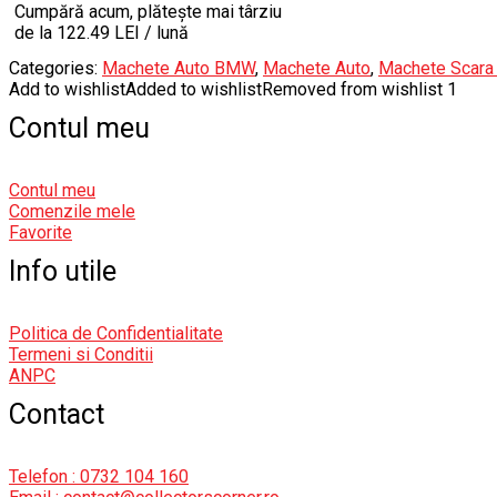
Cumpără acum, plătește mai târziu
de la 122.49 LEI / lună
Categories:
Machete Auto BMW
,
Machete Auto
,
Machete Scara
Add to wishlist
Added to wishlist
Removed from wishlist
1
Contul meu
Contul meu
Comenzile mele
Favorite
Info utile
Politica de Confidentialitate
Termeni si Conditii
ANPC
Contact
Telefon : 0732 104 160