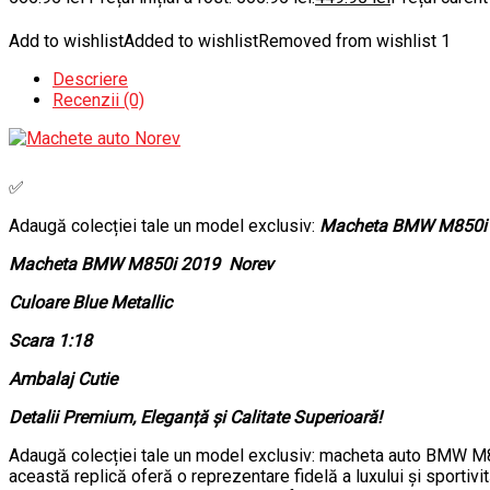
Add to wishlist
Added to wishlist
Removed from wishlist
1
Descriere
Recenzii (0)
✅
Adaugă colecției tale un model exclusiv:
Macheta BMW M850i
Macheta BMW M850i 2019 Norev
Culoare Blue Metallic
Scara 1:18
Ambalaj Cutie
Detalii Premium, Eleganță și Calitate Superioară!
Adaugă colecției tale un model exclusiv: macheta auto BMW M850i
această replică oferă o reprezentare fidelă a luxului și sportivit