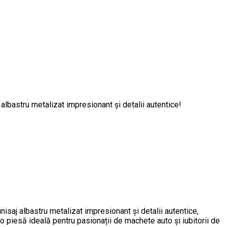
 albastru metalizat impresionant și detalii autentice!
saj albastru metalizat impresionant și detalii autentice,
– o piesă ideală pentru pasionații de machete auto și iubitorii de