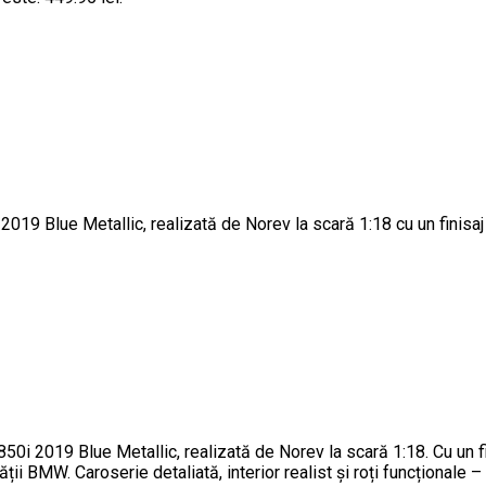
2019 Blue Metallic, realizată de Norev la scară 1:18 cu un finisaj
 2019 Blue Metallic, realizată de Norev la scară 1:18. Cu un fini
ății BMW. Caroserie detaliată, interior realist și roți funcționale 