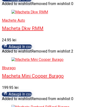
Added to wishlist
Removed from wishlist
0
Machete Auto
Macheta Dkw RMM
24.95
lei
Adaugă în coș
Added to wishlist
Removed from wishlist
2
Bburago
Macheta Mini Cooper Burago
199.95
lei
Adaugă în coș
Added to wishlist
Removed from wishlist
0