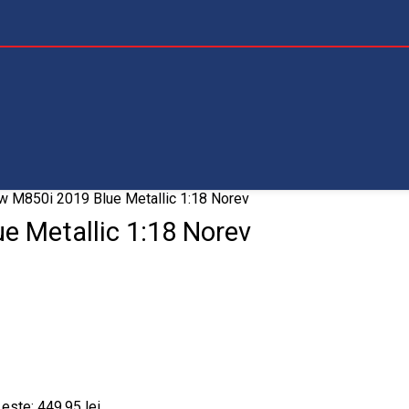
 M850i 2019 Blue Metallic 1:18 Norev
 Metallic 1:18 Norev
 este: 449.95 lei.