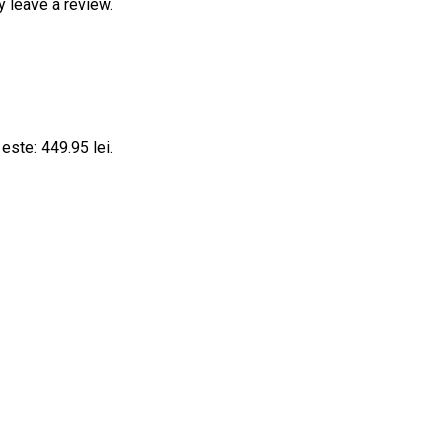
 leave a review.
 este: 449.95 lei.