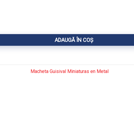
ADAUGĂ ÎN COȘ