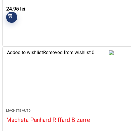
24.95
lei
Added to wishlist
Removed from wishlist
0
MACHETE AUTO
Macheta Panhard Riffard Bizarre