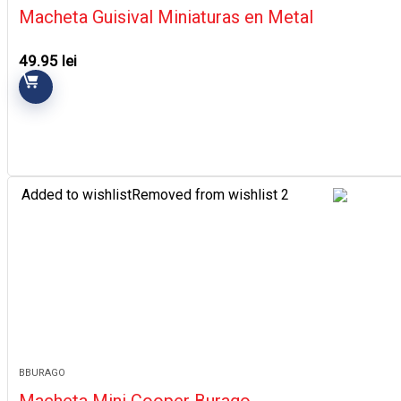
Macheta Guisival Miniaturas en Metal
49.95
lei
Added to wishlist
Removed from wishlist
2
BBURAGO
Macheta Mini Cooper Burago