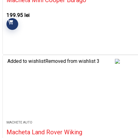
199.95
lei
Added to wishlist
Removed from wishlist
3
MACHETE AUTO
Macheta Land Rover Wiking