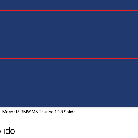
Machetă BMW M5 Touring 1:18 Solido
lido