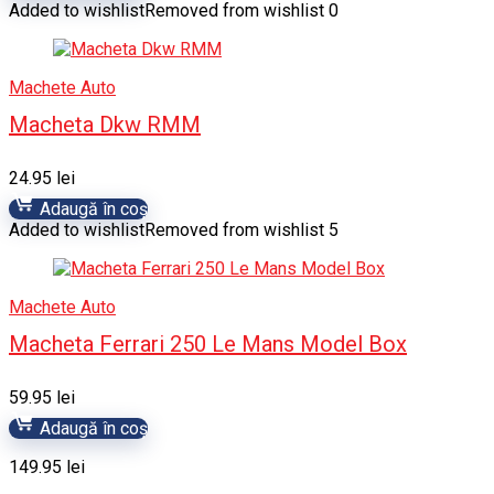
Added to wishlist
Removed from wishlist
0
Machete Auto
Macheta Dkw RMM
24.95
lei
Adaugă în coș
Added to wishlist
Removed from wishlist
5
Machete Auto
Macheta Ferrari 250 Le Mans Model Box
59.95
lei
Adaugă în coș
149.95
lei