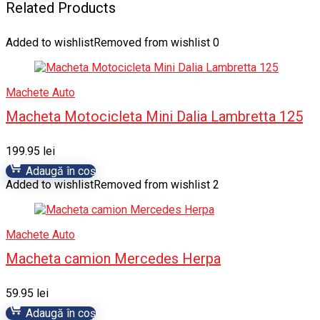
Related Products
Added to wishlist
Removed from wishlist
0
Machete Auto
Macheta Motocicleta Mini Dalia Lambretta 125
199.95
lei
Adaugă în coș
Added to wishlist
Removed from wishlist
2
Machete Auto
Macheta camion Mercedes Herpa
59.95
lei
Adaugă în coș