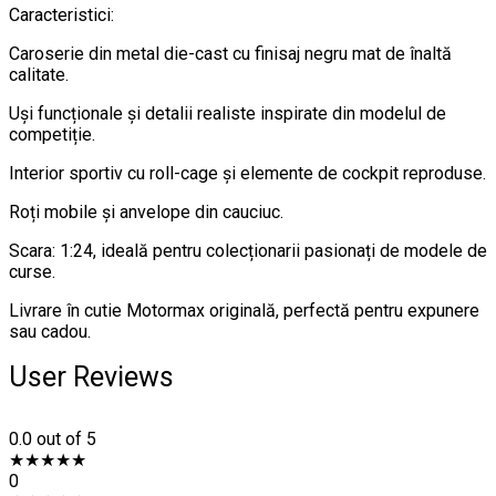
Caracteristici:
Caroserie din metal die-cast cu finisaj negru mat de înaltă
calitate.
Uși funcționale și detalii realiste inspirate din modelul de
competiție.
Interior sportiv cu roll-cage și elemente de cockpit reproduse.
Roți mobile și anvelope din cauciuc.
Scara: 1:24, ideală pentru colecționarii pasionați de modele de
curse.
Livrare în cutie Motormax originală, perfectă pentru expunere
sau cadou.
User Reviews
0.0
out of 5
★
★
★
★
★
0