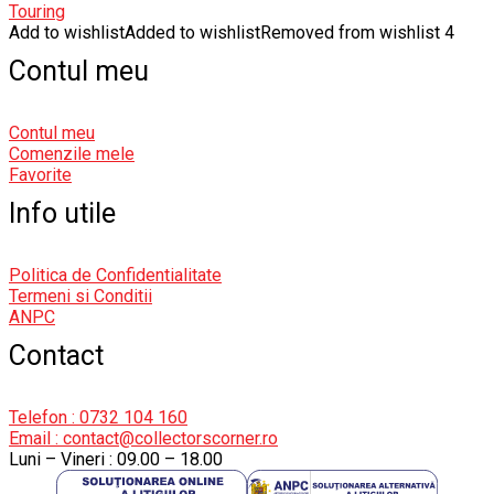
Touring
Add to wishlist
Added to wishlist
Removed from wishlist
4
Contul meu
Contul meu
Comenzile mele
Favorite
Info utile
Politica de Confidentialitate
Termeni si Conditii
ANPC
Contact
Telefon : 0732 104 160
Email : contact@collectorscorner.ro
Luni – Vineri : 09.00 – 18.00