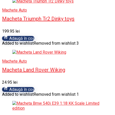
Machete Auto
Macheta Triumph Tr2 Dinky toys
199.95
lei
Adaugă în coș
Added to wishlist
Removed from wishlist
3
Machete Auto
Macheta Land Rover Wiking
24.95
lei
Adaugă în coș
Added to wishlist
Removed from wishlist
1