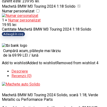
curent este: 239.95 lei.
Machetă BMW M3 Touring 2024 1:18 Solido
Numar personalizat
1
×
Numar personalizat
19.95
lei
Cantitate Machetă BMW M3 Touring 2024 1:18 Solido
Adaugă în coș
Cumpără acum, plătește mai târziu
de la 69.99 LEI / lună
Add to wishlist
Added to wishlist
Removed from wishlist
4
Descriere
Recenzii (0)
Machetă BMW M3 Touring 2024 Solido, scară 1:18, Verde
Metallic cu Performance Parts