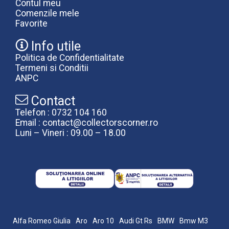
Contul meu
Comenzile mele
Favorite
Info utile
Politica de Confidentialitate
Termeni si Conditii
ANPC
Contact
Telefon : 0732 104 160
Email : contact@collectorscorner.ro
Luni – Vineri : 09.00 – 18.00
Alfa Romeo Giulia
Aro
Aro 10
Audi Gt Rs
BMW
Bmw M3