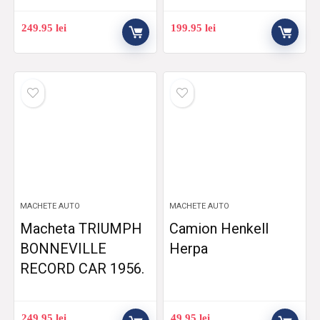
249.95
lei
199.95
lei
MACHETE AUTO
MACHETE AUTO
Macheta TRIUMPH
Camion Henkell
BONNEVILLE
Herpa
RECORD CAR 1956.
249.95
lei
49.95
lei