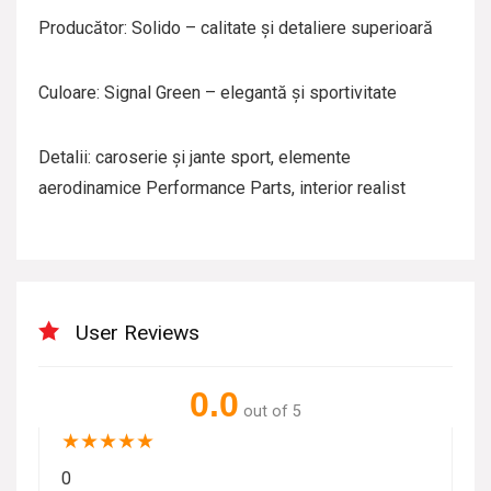
Producător: Solido – calitate și detaliere superioară
Culoare: Signal Green – elegantă și sportivitate
Detalii: caroserie și jante sport, elemente
aerodinamice Performance Parts, interior realist
User Reviews
0.0
out of 5
★
★
★
★
★
0