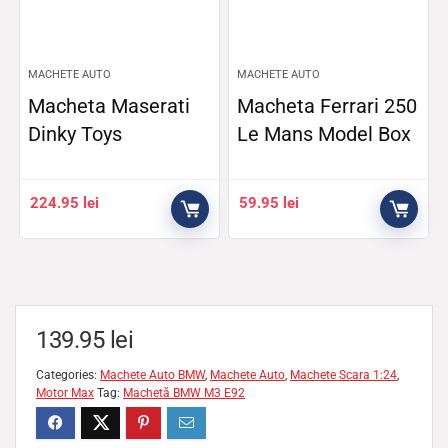
MACHETE AUTO
MACHETE AUTO
Macheta Maserati
Macheta Ferrari 250
Dinky Toys
Le Mans Model Box
224.95
lei
59.95
lei
139.95
lei
Categories:
Machete Auto BMW
,
Machete Auto
,
Machete Scara 1:24
,
Motor Max
Tag:
Machetă BMW M3 E92