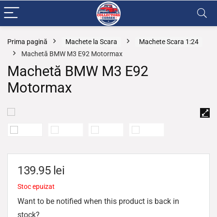
Prima pagină
Machete la Scara
Machete Scara 1:24
Machetă BMW M3 E92 Motormax
Machetă BMW M3 E92
Motormax
139.95
lei
Stoc epuizat
Want to be notified when this product is back in
stock?