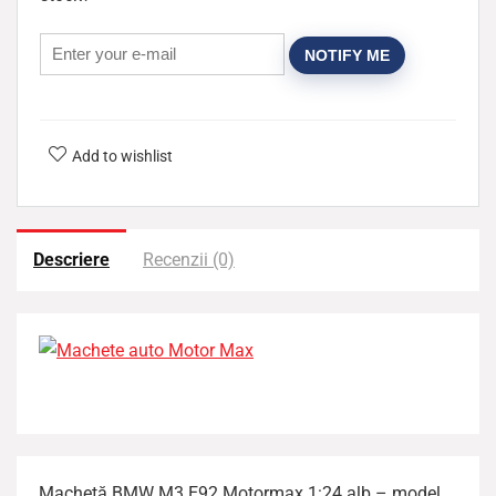
NOTIFY ME
Add to wishlist
Descriere
Recenzii (0)
Machetă BMW M3 E92 Motormax 1:24 alb – model