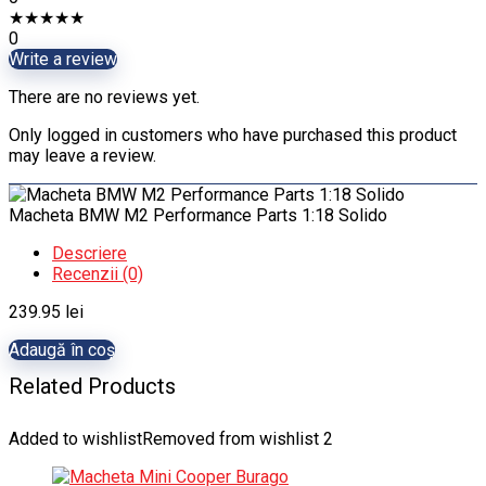
★
★
★
★
★
0
Write a review
There are no reviews yet.
Only logged in customers who have purchased this product
may leave a review.
Macheta BMW M2 Performance Parts 1:18 Solido
Descriere
Recenzii (0)
239.95
lei
Adaugă în coș
Related Products
Added to wishlist
Removed from wishlist
2