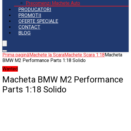
Precomenzi Machete Auto
PRODUCATORI
PROMOTII
OFERTE SPECIALE
CONTACT
BLOG
Prima pagină
Machete la Scara
Machete Scara 1:18
Macheta
BMW M2 Performance Parts 1:18 Solido
Wanted
Macheta BMW M2 Performance
Parts 1:18 Solido