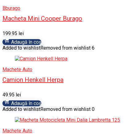
Bburago
Macheta Mini Cooper Burago
199.95
lei
Adaugă în coș
Added to wishlist
Removed from wishlist
6
Machete Auto
Camion Henkell Herpa
49.95
lei
Adaugă în coș
Added to wishlist
Removed from wishlist
0
Machete Auto