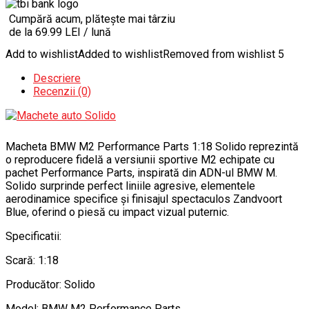
Cumpără acum, plătește mai târziu
de la 69.99 LEI / lună
Add to wishlist
Added to wishlist
Removed from wishlist
5
Descriere
Recenzii (0)
Macheta BMW M2 Performance Parts 1:18 Solido reprezintă
o reproducere fidelă a versiunii sportive M2 echipate cu
pachet Performance Parts, inspirată din ADN-ul BMW M.
Solido surprinde perfect liniile agresive, elementele
aerodinamice specifice și finisajul spectaculos Zandvoort
Blue, oferind o piesă cu impact vizual puternic.
Specificatii:
Scară: 1:18
Producător: Solido
Model: BMW M2 Performance Parts