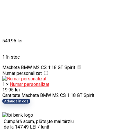
549.95
lei
1 în stoc
Macheta BMW M2 CS 1:18 GT Spirit
Numar personalizat
1
×
Numar personalizat
19.95
lei
Cantitate Macheta BMW M2 CS 1:18 GT Spirit
Adaugă în coș
Cumpără acum, plătește mai târziu
de la 147.49 LEI / lună