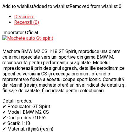
Add to wishlist
Added to wishlist
Removed from wishlist
0
Descriere
Recenzii (0)
Importator Oficial
Macheta BMW M2 CS 1:18 GT Spirit, reproduce una dintre
cele mai apreciate versiuni sportive din gama BMW M,
recunoscută pentru performanță și agilitate. Modelul
impresionează prin designul agresiv, detaliile aerodinamice
specifice versiunii CS și execuția premium, oferind o
reprezentare fidelă a acestui coupe sport iconic. Construită
din rășină (resin), macheta oferă un nivel ridicat de detaliu și
finisaje de calitate, fiind ideală pentru colecționari.
Detalii produs:
✔ Producător: GT Spirit
✔ Model: BMW M2 CS
✔ Cod produs: GT552
✔ Scară: 1:18
✔ Material: rășină (resin)