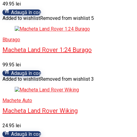
49.95
lei
Adaugă în coș
Added to wishlist
Removed from wishlist
5
Bburago
Macheta Land Rover 1:24 Burago
99.95
lei
Adaugă în coș
Added to wishlist
Removed from wishlist
3
Machete Auto
Macheta Land Rover Wiking
24.95
lei
Adaugă în coș