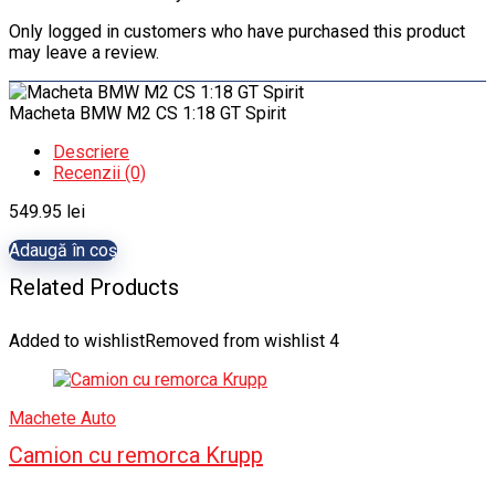
Only logged in customers who have purchased this product
may leave a review.
Macheta BMW M2 CS 1:18 GT Spirit
Descriere
Recenzii (0)
549.95
lei
Adaugă în coș
Related Products
Added to wishlist
Removed from wishlist
4
Machete Auto
Camion cu remorca Krupp