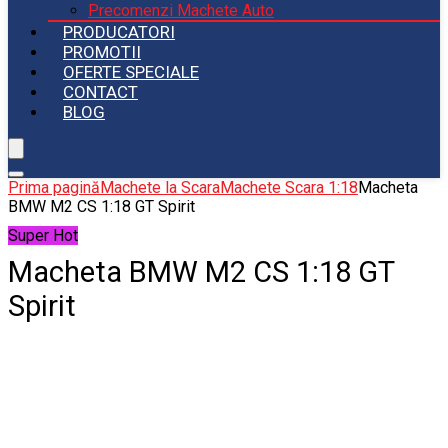
Precomenzi Machete Auto
PRODUCATORI
PROMOTII
OFERTE SPECIALE
CONTACT
BLOG
Prima pagină
Machete la Scara
Machete Scara 1:18
Macheta
BMW M2 CS 1:18 GT Spirit
Super Hot
Macheta BMW M2 CS 1:18 GT
Spirit