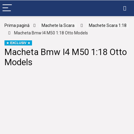
Prima pagină
Machete la Scara
Machete Scara 1:18
Macheta Bmw I4 M50 1:18 Otto Models
EXCLUSIV
Macheta Bmw I4 M50 1:18 Otto
Models