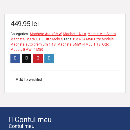
449.95
lei
Categories:
Machete Auto BMW
,
Machete Auto
,
Machete la Scara
,
Machete Scara 1:18
,
Otto Mobile
Tags:
BMW i4 M50 Otto Models
,
Macheta auto premium 1:18
,
Macheta BMW i4 M50 1:18
,
Otto
Models BMW i4 M50
Add to wishlist
Contul meu
Contul meu