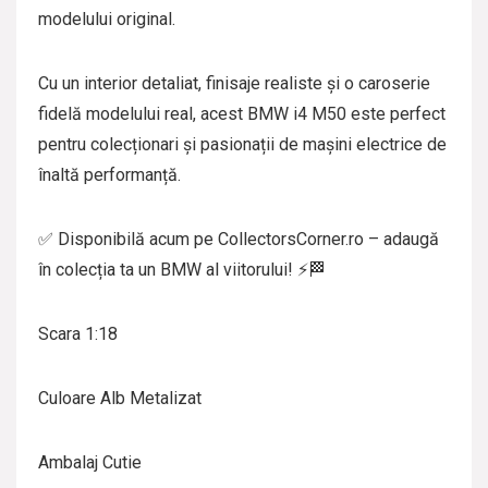
modelului original.
Cu un interior detaliat, finisaje realiste și o caroserie
fidelă modelului real, acest BMW i4 M50 este perfect
pentru colecționari și pasionații de mașini electrice de
înaltă performanță.
✅ Disponibilă acum pe CollectorsCorner.ro – adaugă
în colecția ta un BMW al viitorului! ⚡🏁
Scara 1:18
Culoare Alb Metalizat
Ambalaj Cutie