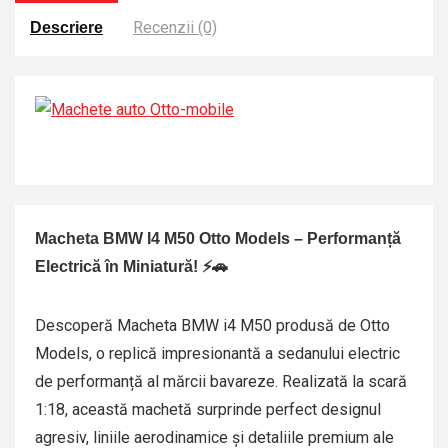
Recenzii (0)
Descriere
Macheta BMW I4 M50 Otto Models – Performanță
Electrică în Miniatură! ⚡🚗
Descoperă Macheta BMW i4 M50 produsă de Otto
Models, o replică impresionantă a sedanului electric
de performanță al mărcii bavareze. Realizată la scară
1:18, această machetă surprinde perfect designul
agresiv, liniile aerodinamice și detaliile premium ale