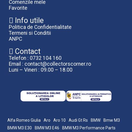
Comenzile mele
Favorite
Info utile
Politica de Confidentialitate
Termeni si Conditii
ANPC
Contact
Telefon : 0732 104 160
Email : contact@collectorscorner.ro
Luni – Vineri : 09.00 – 18.00
Alfa Romeo Giulia
Aro
Aro 10
Audi Gt Rs
BMW
Bmw M3
BMW M3 E30
BMW M3 E46
BMW M3 Performance Parts