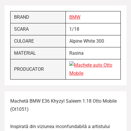
BRAND
BMW
SCARA
1/18
CULOARE
Alpine White 300
MATERIAL
Rasina
PRODUCATOR
Machetă BMW E36 Khyzyl Saleem 1:18 Otto Mobile
(Ot1051)
Inspirată din viziunea inconfundabilă a artistului