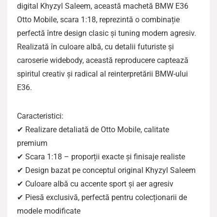
digital Khyzyl Saleem, această machetă BMW E36
Otto Mobile, scara 1:18, reprezintă o combinație
perfectă între design clasic și tuning modern agresiv.
Realizată în culoare albă, cu detalii futuriste și
caroserie widebody, această reproducere captează
spiritul creativ și radical al reinterpretării BMW-ului
E36.
Caracteristici:
✔ Realizare detaliată de Otto Mobile, calitate
premium
✔ Scara 1:18 – proporții exacte și finisaje realiste
✔ Design bazat pe conceptul original Khyzyl Saleem
✔ Culoare albă cu accente sport și aer agresiv
✔ Piesă exclusivă, perfectă pentru colecționarii de
modele modificate