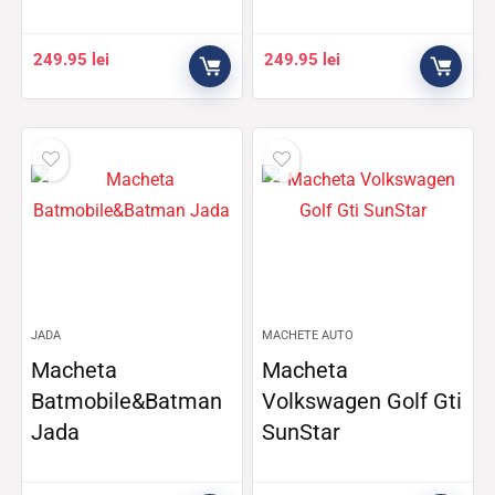
249.95
lei
249.95
lei
JADA
MACHETE AUTO
Macheta
Macheta
Batmobile&Batman
Volkswagen Golf Gti
Jada
SunStar