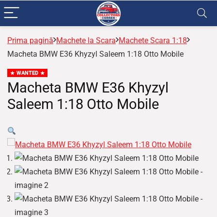
Prima pagină
Machete la Scara
Machete Scara 1:18
Macheta BMW E36 Khyzyl Saleem 1:18 Otto Mobile
WANTED
Macheta BMW E36 Khyzyl
Saleem 1:18 Otto Mobile