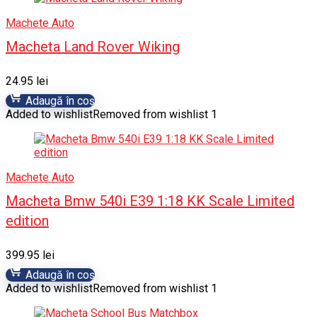
Machete Auto
Macheta Land Rover Wiking
24.95
lei
Adaugă în coș
Added to wishlist
Removed from wishlist
1
Machete Auto
Macheta Bmw 540i E39 1:18 KK Scale Limited
edition
399.95
lei
Adaugă în coș
Added to wishlist
Removed from wishlist
1