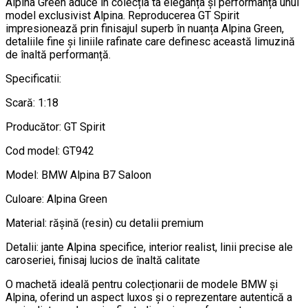
Alpina Green aduce în colecția ta eleganța și performanța unui
model exclusivist Alpina. Reproducerea GT Spirit
impresionează prin finisajul superb în nuanța Alpina Green,
detaliile fine și liniile rafinate care definesc această limuzină
de înaltă performanță.
Specificatii:
Scară: 1:18
Producător: GT Spirit
Cod model: GT942
Model: BMW Alpina B7 Saloon
Culoare: Alpina Green
Material: rășină (resin) cu detalii premium
Detalii: jante Alpina specifice, interior realist, linii precise ale
caroseriei, finisaj lucios de înaltă calitate
O machetă ideală pentru colecționarii de modele BMW și
Alpina, oferind un aspect luxos și o reprezentare autentică a