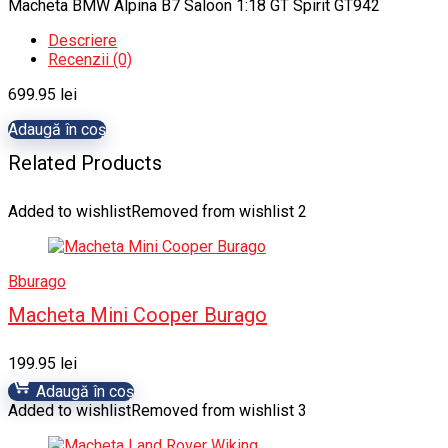
Macheta BMW Alpina B7 Saloon 1:18 GT Spirit GT942
Descriere
Recenzii (0)
699.95
lei
Adaugă în coș
Related Products
Added to wishlist
Removed from wishlist
2
Bburago
Macheta Mini Cooper Burago
199.95
lei
Adaugă în coș
Added to wishlist
Removed from wishlist
3