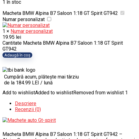
1 în stoc
Macheta BMW Alpina B7 Saloon 1:18 GT Spirit GT942
Numar personalizat
1
×
Numar personalizat
19.95
lei
Cantitate Macheta BMW Alpina B7 Saloon 1:18 GT Spirit
GT942
Adaugă în coș
Cumpără acum, plătește mai târziu
de la 184.99 LEI / lună
Add to wishlist
Added to wishlist
Removed from wishlist
1
Descriere
Recenzii (0)
Macheta BMW Alpina B7 Saloon 1:18 GT Spirit GT942 –