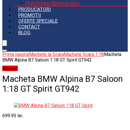
Precomenzi Machete Auto
PRODUCATORI
PROMOTII
OFERTE SPECIALE
CONTACT
BLOG
Prima pagină
Machete la Scara
Machete Scara 1:18
Macheta
BMW Alpina B7 Saloon 1:18 GT Spirit GT942
Wanted
Macheta BMW Alpina B7 Saloon
1:18 GT Spirit GT942
699.95
lei