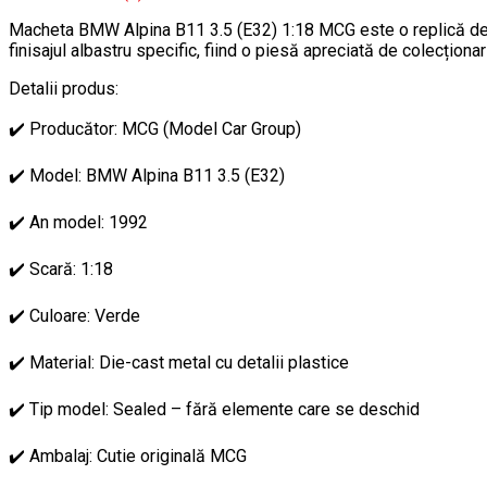
Macheta BMW Alpina B11 3.5 (E32) 1:18 MCG este o replică detali
finisajul albastru specific, fiind o piesă apreciată de colecțion
Detalii produs:
✔️ Producător: MCG (Model Car Group)
✔️ Model: BMW Alpina B11 3.5 (E32)
✔️ An model: 1992
✔️ Scară: 1:18
✔️ Culoare: Verde
✔️ Material: Die-cast metal cu detalii plastice
✔️ Tip model: Sealed – fără elemente care se deschid
✔️ Ambalaj: Cutie originală MCG