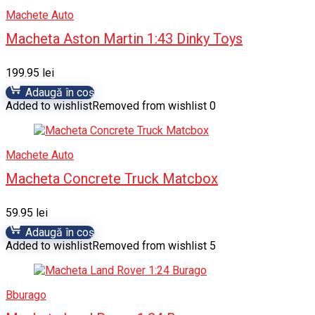
Machete Auto
Macheta Aston Martin 1:43 Dinky Toys
199.95
lei
Adaugă în coș
Added to wishlist
Removed from wishlist
0
Machete Auto
Macheta Concrete Truck Matcbox
59.95
lei
Adaugă în coș
Added to wishlist
Removed from wishlist
5
Bburago