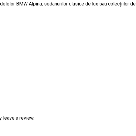
delelor BMW Alpina, sedanurilor clasice de lux sau colecțiilor de
 leave a review.