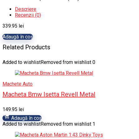
Descriere
Recenzii (0)
339.95
lei
Adaugă în coș
Related Products
Added to wishlist
Removed from wishlist
0
Machete Auto
Macheta Bmw Isetta Revell Metal
149.95
lei
Adaugă în coș
Added to wishlist
Removed from wishlist
1