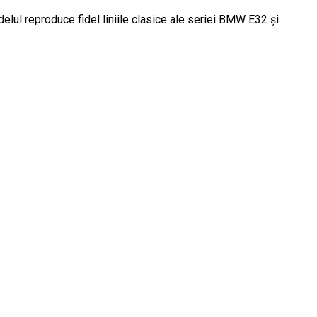
lul reproduce fidel liniile clasice ale seriei BMW E32 și