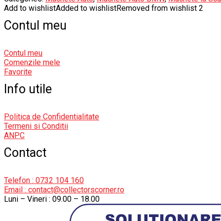
Add to wishlist
Added to wishlist
Removed from wishlist
2
Contul meu
Contul meu
Comenzile mele
Favorite
Info utile
Politica de Confidentialitate
Termeni si Conditii
ANPC
Contact
Telefon : 0732 104 160
Email : contact@collectorscorner.ro
Luni – Vineri : 09.00 – 18.00