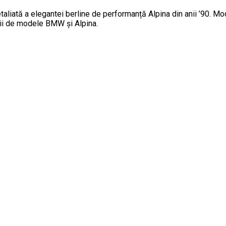
ată a elegantei berline de performanță Alpina din anii ’90. Mode
arii de modele BMW și Alpina.