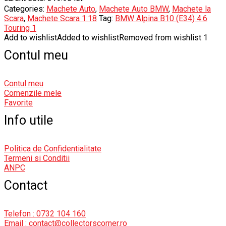
Categories:
Machete Auto
,
Machete Auto BMW
,
Machete la
Scara
,
Machete Scara 1:18
Tag:
BMW Alpina B10 (E34) 4.6
Touring 1
Add to wishlist
Added to wishlist
Removed from wishlist
1
Contul meu
Contul meu
Comenzile mele
Favorite
Info utile
Politica de Confidentialitate
Termeni si Conditii
ANPC
Contact
Telefon : 0732 104 160
Email : contact@collectorscorner.ro