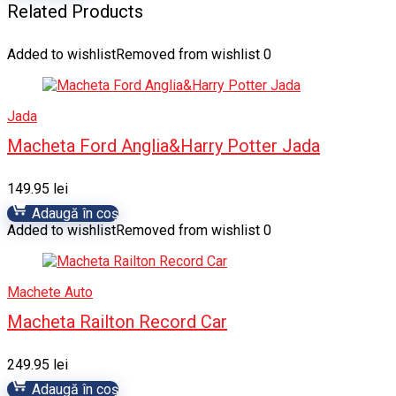
Related Products
Added to wishlist
Removed from wishlist
0
Jada
Macheta Ford Anglia&Harry Potter Jada
149.95
lei
Adaugă în coș
Added to wishlist
Removed from wishlist
0
Machete Auto
Macheta Railton Record Car
249.95
lei
Adaugă în coș