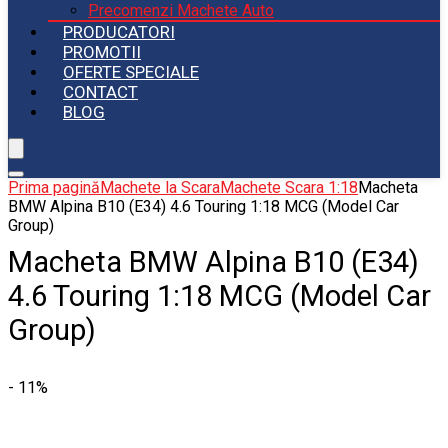
Precomenzi Machete Auto
PRODUCATORI
PROMOTII
OFERTE SPECIALE
CONTACT
BLOG
Prima pagină
Machete la Scara
Machete Scara 1:18
Macheta
BMW Alpina B10 (E34) 4.6 Touring 1:18 MCG (Model Car
Group)
Macheta BMW Alpina B10 (E34)
4.6 Touring 1:18 MCG (Model Car
Group)
- 11%