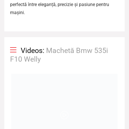
perfectă între eleganță, precizie și pasiune pentru
mașini.
Videos:
Machetă Bmw 535i
F10 Welly