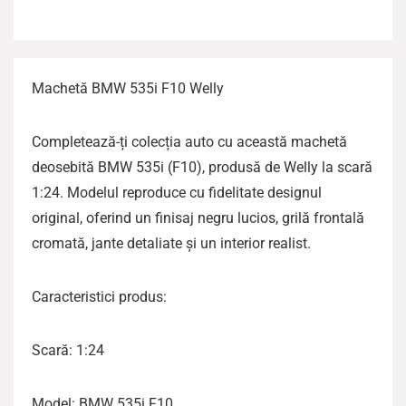
Machetă BMW 535i F10 Welly
Completează-ți colecția auto cu această machetă
deosebită BMW 535i (F10), produsă de Welly la scară
1:24. Modelul reproduce cu fidelitate designul
original, oferind un finisaj negru lucios, grilă frontală
cromată, jante detaliate și un interior realist.
Caracteristici produs:
Scară: 1:24
Model: BMW 535i F10