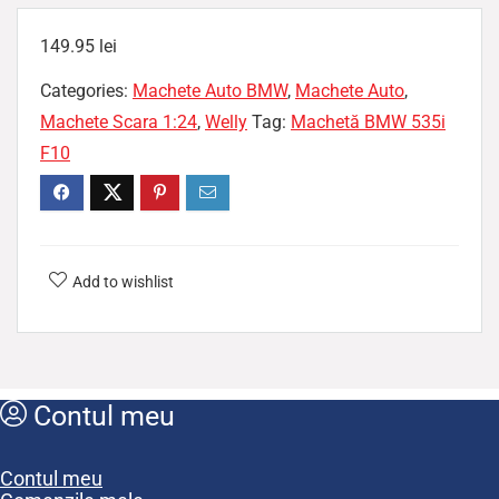
149.95
lei
Categories:
Machete Auto BMW
,
Machete Auto
,
Machete Scara 1:24
,
Welly
Tag:
Machetă BMW 535i
F10
Add to wishlist
Contul meu
Contul meu