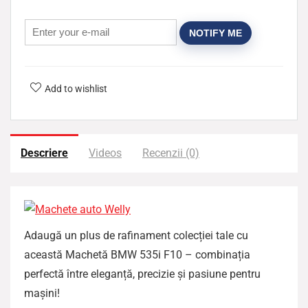
NOTIFY ME
Add to wishlist
Descriere
Videos
Recenzii (0)
Adaugă un plus de rafinament colecției tale cu
această Machetă BMW 535i F10 – combinația
perfectă între eleganță, precizie și pasiune pentru
mașini!