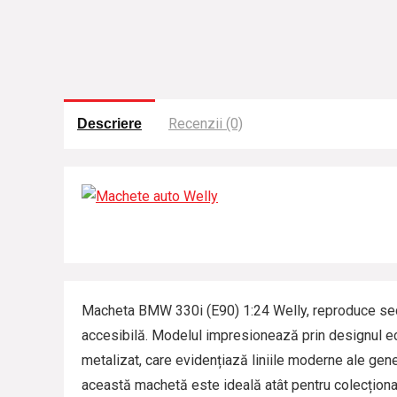
Recenzii (0)
Descriere
Macheta BMW 330i (E90) 1:24 Welly, reproduce seda
accesibilă. Modelul impresionează prin designul echi
metalizat, care evidențiază liniile moderne ale gener
această machetă este ideală atât pentru colecționa