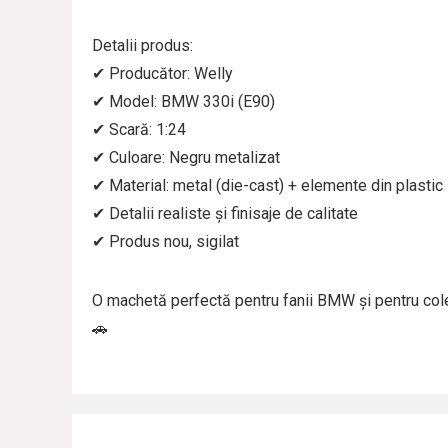
Detalii produs:
✔ Producător: Welly
✔ Model: BMW 330i (E90)
✔ Scară: 1:24
✔ Culoare: Negru metalizat
✔ Material: metal (die-cast) + elemente din plastic
✔ Detalii realiste și finisaje de calitate
✔ Produs nou, sigilat
O machetă perfectă pentru fanii BMW și pentru cole
🚗