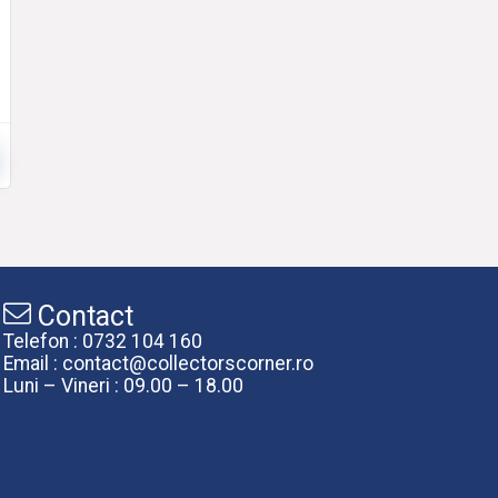
Contact
Telefon : 0732 104 160
Email : contact@collectorscorner.ro
Luni – Vineri : 09.00 – 18.00