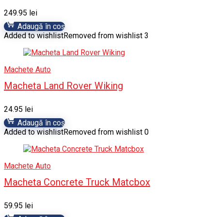
249.95
lei
Adaugă în coș
Added to wishlist
Removed from wishlist
3
Machete Auto
Macheta Land Rover Wiking
24.95
lei
Adaugă în coș
Added to wishlist
Removed from wishlist
0
Machete Auto
Macheta Concrete Truck Matcbox
59.95
lei