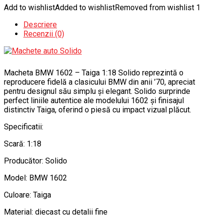
Add to wishlist
Added to wishlist
Removed from wishlist
1
Descriere
Recenzii (0)
Macheta BMW 1602 – Taiga 1:18 Solido reprezintă o
reproducere fidelă a clasicului BMW din anii ’70, apreciat
pentru designul său simplu și elegant. Solido surprinde
perfect liniile autentice ale modelului 1602 și finisajul
distinctiv Taiga, oferind o piesă cu impact vizual plăcut.
Specificatii:
Scară: 1:18
Producător: Solido
Model: BMW 1602
Culoare: Taiga
Material: diecast cu detalii fine