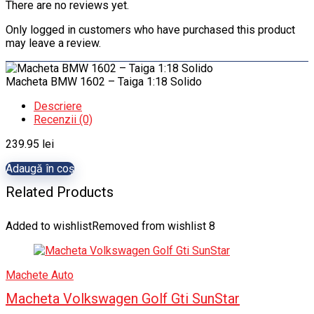
There are no reviews yet.
Only logged in customers who have purchased this product
may leave a review.
Macheta BMW 1602 – Taiga 1:18 Solido
Descriere
Recenzii (0)
239.95
lei
Adaugă în coș
Related Products
Added to wishlist
Removed from wishlist
8
Machete Auto
Macheta Volkswagen Golf Gti SunStar