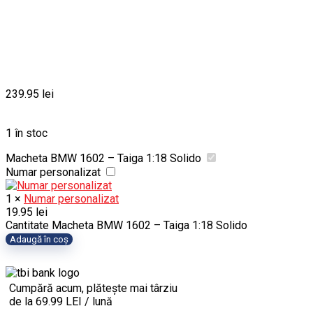
239.95
lei
1 în stoc
Macheta BMW 1602 – Taiga 1:18 Solido
Numar personalizat
1
×
Numar personalizat
19.95
lei
Cantitate Macheta BMW 1602 – Taiga 1:18 Solido
Adaugă în coș
Cumpără acum, plătește mai târziu
de la 69.99 LEI / lună