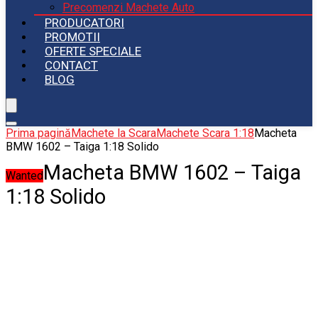
Precomenzi Machete Auto
PRODUCATORI
PROMOTII
OFERTE SPECIALE
CONTACT
BLOG
Prima pagină
Machete la Scara
Machete Scara 1:18
Macheta
BMW 1602 – Taiga 1:18 Solido
Macheta BMW 1602 – Taiga
Wanted
1:18 Solido