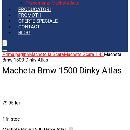
Precomenzi Machete Auto
PRODUCATORI
PROMOTII
OFERTE SPECIALE
CONTACT
BLOG
Prima pagină
Machete la Scara
Machete Scara 1:43
Macheta
Bmw 1500 Dinky Atlas
Macheta Bmw 1500 Dinky Atlas
79.95
lei
1 în stoc
Macheta Bmw 1500 Dinky Atlas