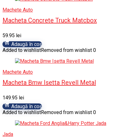
Machete Auto
Macheta Concrete Truck Matcbox
59.95
lei
Adaugă în coș
Added to wishlist
Removed from wishlist
0
Machete Auto
Macheta Bmw Isetta Revell Metal
149.95
lei
Adaugă în coș
Added to wishlist
Removed from wishlist
0
Jada