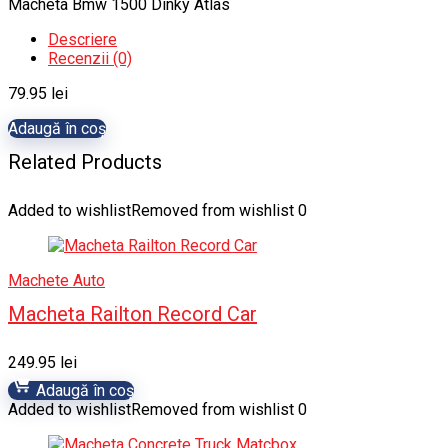
Macheta Bmw 1500 Dinky Atlas
Descriere
Recenzii (0)
79.95
lei
Adaugă în coș
Related Products
Added to wishlist
Removed from wishlist
0
Machete Auto
Macheta Railton Record Car
249.95
lei
Adaugă în coș
Added to wishlist
Removed from wishlist
0