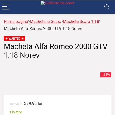
Prima pagină
Machete la Scara
Machete Scara 1:18
Macheta Alfa Romeo 2000 GTV 1:18 Norev
WANTED
Macheta Alfa Romeo 2000 GTV
1:18 Norev
- 13%
399.95
lei
459.95
lei
1 în stoc