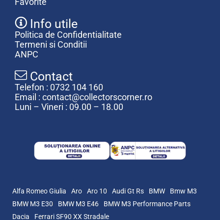
Favorite
Info utile
Politica de Confidentialitate
Termeni si Conditii
ANPC
Contact
Telefon : 0732 104 160
Email : contact@collectorscorner.ro
Luni – Vineri : 09.00 – 18.00
Alfa Romeo Giulia
Aro
Aro 10
Audi Gt Rs
BMW
Bmw M3
BMW M3 E30
BMW M3 E46
BMW M3 Performance Parts
Dacia
Ferrari SF90 XX Stradale