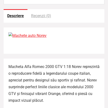
a
t
Descriere
Recenzii (0)
Macheta Alfa Romeo 2000 GTV 1:18 Norev reprezintă
o reproducere fidelă a legendarului coupe italian,
apreciat pentru designul său sportiv și rafinat. Norev
surprinde perfect liniile clasice ale modelului 2000
GTV și finisajul vibrant Orange, oferind o piesă cu
impact vizual plăcut.